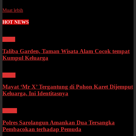
Senin, 13 Juli 2026
Muat lebih
HOT NEWS
Wisata
Taliba Garden, Taman Wisata Alam Cocok tempat
Kumpul Keluarga
Bungo
Mayat ‘Mr X’ Tergantung di Pohon Karet Dijemput
Keluarga, Ini Identitasnya
Hukum
Polres Sarolangun Amankan Dua Tersangka
Pembacokan terhadap Pemuda