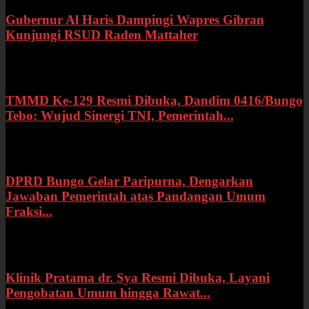
Gubernur Al Haris Dampingi Wapres Gibran
Kunjungi RSUD Raden Mattaher
Kamis, 16 Juli 2026
TMMD Ke-129 Resmi Dibuka, Dandim 0416/Bungo
Tebo: Wujud Sinergi TNI, Pemerintah...
Rabu, 15 Juli 2026
DPRD Bungo Gelar Paripurna, Dengarkan
Jawaban Pemerintah atas Pandangan Umum
Fraksi...
Selasa, 14 Juli 2026
Klinik Pratama dr. Sya Resmi Dibuka, Layani
Pengobatan Umum hingga Rawat...