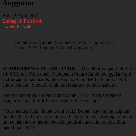
Anggaran
Rabu, 9 April 2025
Berbagi di Facebook
Tweet di Twitter
Bupati Muaro Jambi Sampaikan Makna Inpres No 1
Tahun 2025 Tentang Efisiensi Anggaran
SUMBERNEWS, MUARO JAMBI –
Usai libur panjang Idulfitri
1446 Hijriah, Pemerintah Kabupaten Muaro Jambi menggelar Apel
Gabungan di halaman Kantor Bupati, Komplek Perkantoran Bukit
Cinto Kenang, Sengeti, Senin pagi (tanggal menyesuaikan).
Dalam arahannya, Bupati Muaro Jambi, BBS, menyampaikan
ucapan selamat Idulfitri kepada seluruh peserta apel.
“Atas nama pribadi, Bupati, dan Wakil Bupati, saya mengucapkan
minal aidin wal faizin, mohon maaf lahir dan batin. Semoga momen
ini menjadi ajang mempererat silaturahmi dan saling memaafkan,”
ujar Bupati BBS.