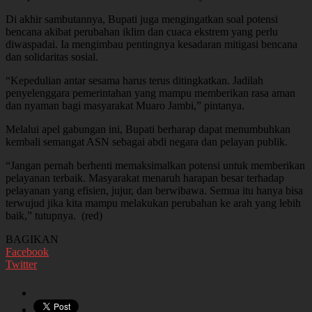
Di akhir sambutannya, Bupati juga mengingatkan soal potensi
bencana akibat perubahan iklim dan cuaca ekstrem yang perlu
diwaspadai. Ia mengimbau pentingnya kesadaran mitigasi bencana
dan solidaritas sosial.
“Kepedulian antar sesama harus terus ditingkatkan. Jadilah
penyelenggara pemerintahan yang mampu memberikan rasa aman
dan nyaman bagi masyarakat Muaro Jambi,” pintanya.
Melalui apel gabungan ini, Bupati berharap dapat menumbuhkan
kembali semangat ASN sebagai abdi negara dan pelayan publik.
“Jangan pernah berhenti memaksimalkan potensi untuk memberikan
pelayanan terbaik. Masyarakat menaruh harapan besar terhadap
pelayanan yang efisien, jujur, dan berwibawa. Semua itu hanya bisa
terwujud jika kita mampu melakukan perubahan ke arah yang lebih
baik,” tutupnya. (red)
BAGIKAN
Facebook
Twitter