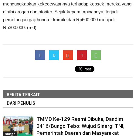
mengungkapkan kekecewaannya terhadap kepsek mereka yang
dinilai arogan dan otoriter. Sejak kepemimpinannya, terjadi
pemotongan gaji honorer komite dari Rp600.000 menjadi
Rp300.000. (red)
BERITA TERKAIT
DARI PENULIS
TMMD Ke-129 Resmi Dibuka, Dandim
0416/Bungo Tebo: Wujud Sinergi TNI,
Pemerintah Daerah dan Masyarakat
Bungo