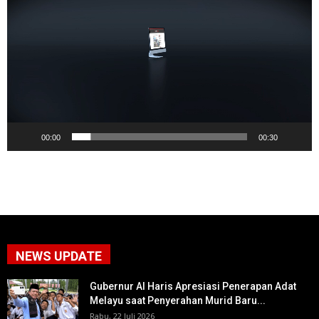
Video
00:00
00:30
NEWS UPDATE
Gubernur Al Haris Apresiasi Penerapan Adat
Melayu saat Penyerahan Murid Baru...
Rabu, 22 Juli 2026