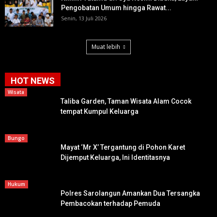
Pengobatan Umum hingga Rawat...
Senin, 13 Juli 2026
Muat lebih
HOT NEWS
Wisata
Taliba Garden, Taman Wisata Alam Cocok
tempat Kumpul Keluarga
Bungo
Mayat ‘Mr X’ Tergantung di Pohon Karet
Dijemput Keluarga, Ini Identitasnya
Hukum
Polres Sarolangun Amankan Dua Tersangka
Pembacokan terhadap Pemuda