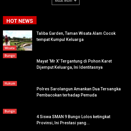
Muat lebih
HOT NEWS
Taliba Garden, Taman Wisata Alam Cocok
tempat Kumpul Keluarga
Wisata
Bungo
Mayat ‘Mr X’ Tergantung di Pohon Karet
Dijemput Keluarga, Ini Identitasnya
Hukum
Polres Sarolangun Amankan Dua Tersangka
Pembacokan terhadap Pemuda
Bungo
4 Siswa SMAN 9 Bungo Lolos ketingkat
Provinsi, Ini Prestasi yang...