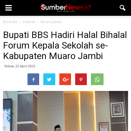
Beranda
Daerah
Muaro Jambi
Bupati BBS Hadiri Halal Bihalal
Forum Kepala Sekolah se-
Kabupaten Muaro Jambi
Selasa, 22 April 2025