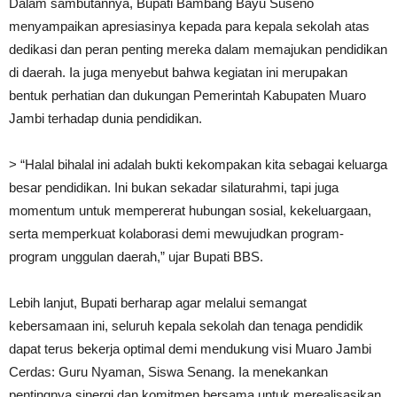
Dalam sambutannya, Bupati Bambang Bayu Suseno
menyampaikan apresiasinya kepada para kepala sekolah atas
dedikasi dan peran penting mereka dalam memajukan pendidikan
di daerah. Ia juga menyebut bahwa kegiatan ini merupakan
bentuk perhatian dan dukungan Pemerintah Kabupaten Muaro
Jambi terhadap dunia pendidikan.
> “Halal bihalal ini adalah bukti kekompakan kita sebagai keluarga
besar pendidikan. Ini bukan sekadar silaturahmi, tapi juga
momentum untuk mempererat hubungan sosial, kekeluargaan,
serta memperkuat kolaborasi demi mewujudkan program-
program unggulan daerah,” ujar Bupati BBS.
Lebih lanjut, Bupati berharap agar melalui semangat
kebersamaan ini, seluruh kepala sekolah dan tenaga pendidik
dapat terus bekerja optimal demi mendukung visi Muaro Jambi
Cerdas: Guru Nyaman, Siswa Senang. Ia menekankan
pentingnya sinergi dan komitmen bersama untuk merealisasikan