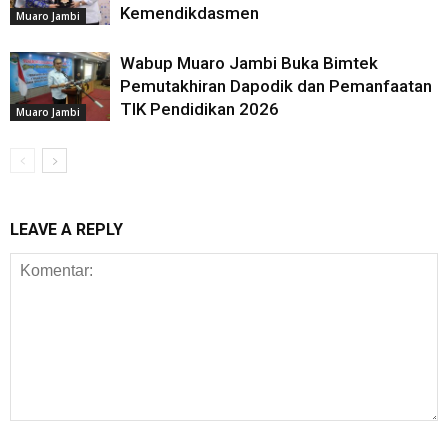
Kemendikdasmen
Muaro Jambi
Wabup Muaro Jambi Buka Bimtek
Pemutakhiran Dapodik dan Pemanfaatan
TIK Pendidikan 2026
Muaro Jambi
LEAVE A REPLY