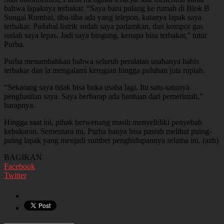
bahwa lapaknya terbakar. “Saya baru pulang ke rumah di Blok B
Sungai Rumbai, tiba-tiba ada yang telepon, katanya lapak saya
terbakar. Padahal listrik sudah saya padamkan, dan kompor gas
sudah saya lepas. Jadi saya bingung, kenapa bisa terbakar,” tutur
Purba.
Purba menambahkan bahwa seluruh peralatan usahanya habis
terbakar dan ia mengalami kerugian hingga puluhan juta rupiah.
“Sekarang saya tidak bisa buka usaha lagi. Itu satu-satunya
penghasilan saya. Saya berharap ada bantuan dari pemerintah,”
harapnya.
Hingga saat ini, pihak berwenang masih menyelidiki penyebab
kebakaran. Sementara itu, Purba hanya bisa pasrah melihat puing-
puing lapak yang menjadi sumber penghidupannya selama ini. (azh)
BAGIKAN
Facebook
Twitter