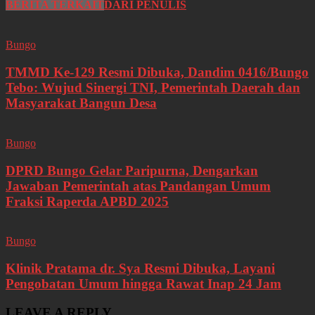
BERITA TERKAIT
DARI PENULIS
Bungo
TMMD Ke-129 Resmi Dibuka, Dandim 0416/Bungo
Tebo: Wujud Sinergi TNI, Pemerintah Daerah dan
Masyarakat Bangun Desa
Bungo
DPRD Bungo Gelar Paripurna, Dengarkan
Jawaban Pemerintah atas Pandangan Umum
Fraksi Raperda APBD 2025
Bungo
Klinik Pratama dr. Sya Resmi Dibuka, Layani
Pengobatan Umum hingga Rawat Inap 24 Jam
LEAVE A REPLY