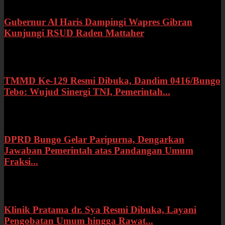
Gubernur Al Haris Dampingi Wapres Gibran
Kunjungi RSUD Raden Mattaher
Kamis, 16 Juli 2026
TMMD Ke-129 Resmi Dibuka, Dandim 0416/Bungo
Tebo: Wujud Sinergi TNI, Pemerintah...
Rabu, 15 Juli 2026
DPRD Bungo Gelar Paripurna, Dengarkan
Jawaban Pemerintah atas Pandangan Umum
Fraksi...
Selasa, 14 Juli 2026
Klinik Pratama dr. Sya Resmi Dibuka, Layani
Pengobatan Umum hingga Rawat...