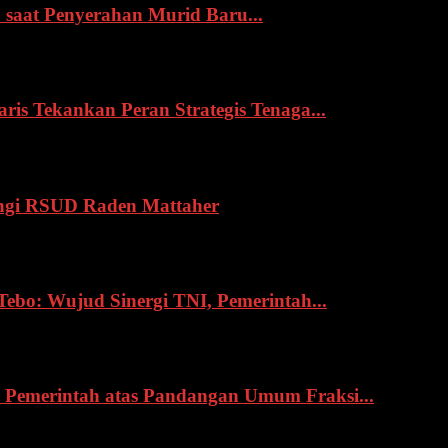
 saat Penyerahan Murid Baru...
s Tekankan Peran Strategis Tenaga...
ngi RSUD Raden Mattaher
o: Wujud Sinergi TNI, Pemerintah...
Pemerintah atas Pandangan Umum Fraksi...