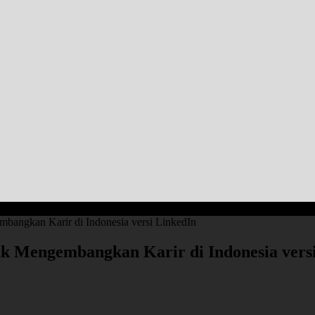
bangkan Karir di Indonesia versi LinkedIn
k Mengembangkan Karir di Indonesia vers