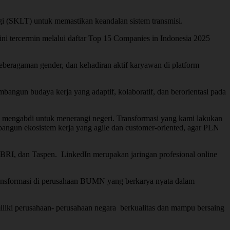
i (SKLT) untuk memastikan keandalan sistem transmisi.
ni tercermin melalui daftar Top 15 Companies in Indonesia 2025
, keberagaman gender, dan kehadiran aktif karyawan di platform
un budaya kerja yang adaptif, kolaboratif, dan berorientasi pada
us mengabdi untuk menerangi negeri. Transformasi yang kami lakukan
angun ekosistem kerja yang agile dan customer-oriented, agar PLN
BRI, dan Taspen. LinkedIn merupakan jaringan profesional online
ransformasi di perusahaan BUMN yang berkarya nyata dalam
emiliki perusahaan- perusahaan negara berkualitas dan mampu bersaing