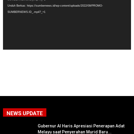
Unduh Berkas: https://sumbernews.id/wp-content/uploads/2022/09/PROMO-
SUMBERNEWS.ID_.mp4?_=1
NEWS UPDATE
Gubernur Al Haris Apresiasi Penerapan Adat
Melayu saat Penyerahan Murid Baru...