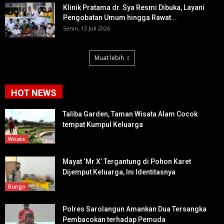
Klinik Pratama dr. Sya Resmi Dibuka, Layani
Pengobatan Umum hingga Rawat...
Senin, 13 Juli 2026
Muat lebih
HOT NEWS
Taliba Garden, Taman Wisata Alam Cocok
tempat Kumpul Keluarga
Wisata
Mayat ‘Mr X’ Tergantung di Pohon Karet
Dijemput Keluarga, Ini Identitasnya
Bungo
Polres Sarolangun Amankan Dua Tersangka
Pembacokan terhadap Pemuda