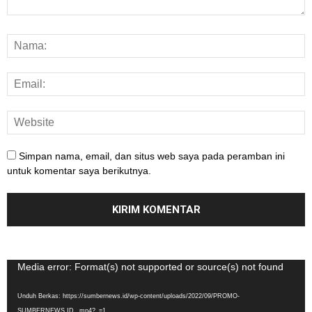
Simpan nama, email, dan situs web saya pada peramban ini
untuk komentar saya berikutnya.
Pemutar
Media error: Format(s) not supported or source(s) not found
Video
Unduh Berkas: https://sumbernews.id/wp-content/uploads/2022/09/PROMO-
SUMBERNEWS.ID_.mp4?_=1