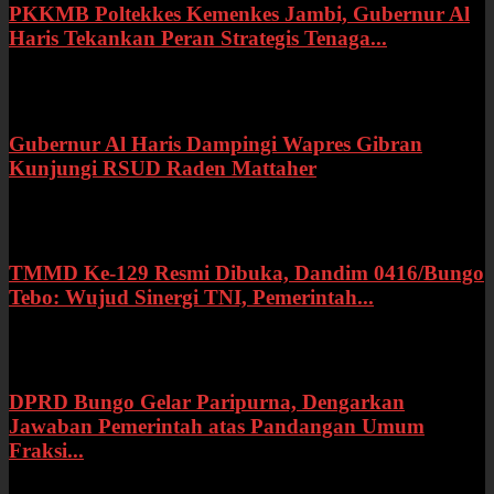
PKKMB Poltekkes Kemenkes Jambi, Gubernur Al
Haris Tekankan Peran Strategis Tenaga...
Selasa, 21 Juli 2026
Gubernur Al Haris Dampingi Wapres Gibran
Kunjungi RSUD Raden Mattaher
Kamis, 16 Juli 2026
TMMD Ke-129 Resmi Dibuka, Dandim 0416/Bungo
Tebo: Wujud Sinergi TNI, Pemerintah...
Rabu, 15 Juli 2026
DPRD Bungo Gelar Paripurna, Dengarkan
Jawaban Pemerintah atas Pandangan Umum
Fraksi...
Selasa, 14 Juli 2026