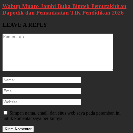
Wabup Muaro Jambi Buka Bimtek Pemutakhiran
Dapodik dan Pemanfaatan TIK Pendidikan 2026
LEAVE A REPLY
Simpan nama, email, dan situs web saya pada peramban ini
untuk komentar saya berikutnya.