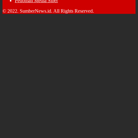
Pedoman Media Siber
© 2022. SumberNews.id. All Rights Reserved.