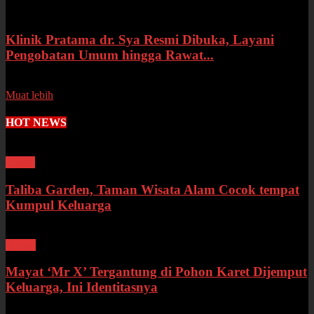
Klinik Pratama dr. Sya Resmi Dibuka, Layani
Pengobatan Umum hingga Rawat...
Senin, 13 Juli 2026
Muat lebih
HOT NEWS
Wisata
Taliba Garden, Taman Wisata Alam Cocok tempat
Kumpul Keluarga
Bungo
Mayat ‘Mr X’ Tergantung di Pohon Karet Dijemput
Keluarga, Ini Identitasnya