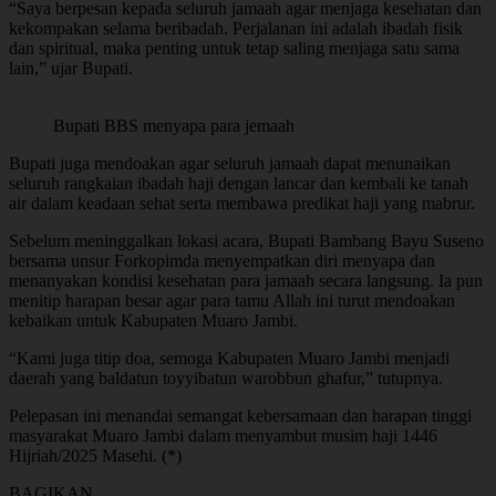
“Saya berpesan kepada seluruh jamaah agar menjaga kesehatan dan
kekompakan selama beribadah. Perjalanan ini adalah ibadah fisik
dan spiritual, maka penting untuk tetap saling menjaga satu sama
lain,” ujar Bupati.
Bupati BBS menyapa para jemaah
Bupati juga mendoakan agar seluruh jamaah dapat menunaikan
seluruh rangkaian ibadah haji dengan lancar dan kembali ke tanah
air dalam keadaan sehat serta membawa predikat haji yang mabrur.
Sebelum meninggalkan lokasi acara, Bupati Bambang Bayu Suseno
bersama unsur Forkopimda menyempatkan diri menyapa dan
menanyakan kondisi kesehatan para jamaah secara langsung. Ia pun
menitip harapan besar agar para tamu Allah ini turut mendoakan
kebaikan untuk Kabupaten Muaro Jambi.
“Kami juga titip doa, semoga Kabupaten Muaro Jambi menjadi
daerah yang baldatun toyyibatun warobbun ghafur,” tutupnya.
Pelepasan ini menandai semangat kebersamaan dan harapan tinggi
masyarakat Muaro Jambi dalam menyambut musim haji 1446
Hijriah/2025 Masehi. (*)
BAGIKAN