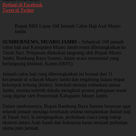
Berbagi di Facebook
Tweet di Twitter
Bupati BBS Lepas 168 Jamaah Calon Haji Asal Muaro
Jambi
SUMBERNEWS, MUARO JAMBI –
Sebanyak 168 jamaah
calon haji asal Kabupaten Muaro Jambi resmi diberangkatkan ke
Tanah Suci. Pelepasan dilakukan langsung oleh Bupati Muaro
Jambi, Bambang Bayu Suseno, dalam acara seremonial yang
berlangsung khidmat, Kamis (08/05)
Jamaah calon haji yang diberangkatkan ini berasal dari 11
kecamatan di wilayah Muaro Jambi dan tergabung dalam empat
kelompok terbang (kloter). Sebelum menuju embarkasi antara
Jambi, mereka terlebih dahulu mengikuti prosesi pelepasan resmi
yang digelar oleh Pemerintah Kabupaten Muaro Jambi.
Dalam sambutannya, Bupati Bambang Bayu Suseno berpesan agar
seluruh jamaah menjaga kesehatan selama menjalankan ibadah haji
di Tanah Suci. Ia mengingatkan, perbedaan cuaca yang cukup
ekstrem antara Arab Saudi dan Indonesia harus menjadi perhatian
utama para jamaah.