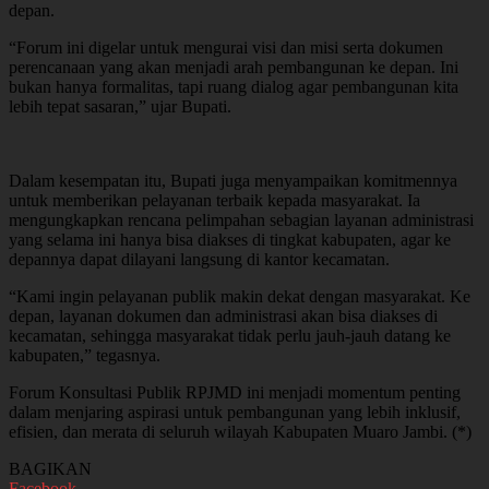
depan.
“Forum ini digelar untuk mengurai visi dan misi serta dokumen
perencanaan yang akan menjadi arah pembangunan ke depan. Ini
bukan hanya formalitas, tapi ruang dialog agar pembangunan kita
lebih tepat sasaran,” ujar Bupati.
Dalam kesempatan itu, Bupati juga menyampaikan komitmennya
untuk memberikan pelayanan terbaik kepada masyarakat. Ia
mengungkapkan rencana pelimpahan sebagian layanan administrasi
yang selama ini hanya bisa diakses di tingkat kabupaten, agar ke
depannya dapat dilayani langsung di kantor kecamatan.
“Kami ingin pelayanan publik makin dekat dengan masyarakat. Ke
depan, layanan dokumen dan administrasi akan bisa diakses di
kecamatan, sehingga masyarakat tidak perlu jauh-jauh datang ke
kabupaten,” tegasnya.
Forum Konsultasi Publik RPJMD ini menjadi momentum penting
dalam menjaring aspirasi untuk pembangunan yang lebih inklusif,
efisien, dan merata di seluruh wilayah Kabupaten Muaro Jambi. (*)
BAGIKAN
Facebook