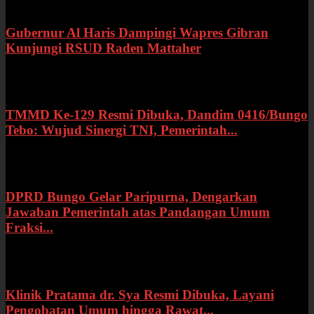
Gubernur Al Haris Dampingi Wapres Gibran
Kunjungi RSUD Raden Mattaher
Kamis, 16 Juli 2026
TMMD Ke-129 Resmi Dibuka, Dandim 0416/Bungo
Tebo: Wujud Sinergi TNI, Pemerintah...
Rabu, 15 Juli 2026
DPRD Bungo Gelar Paripurna, Dengarkan
Jawaban Pemerintah atas Pandangan Umum
Fraksi...
Selasa, 14 Juli 2026
Klinik Pratama dr. Sya Resmi Dibuka, Layani
Pengobatan Umum hingga Rawat...