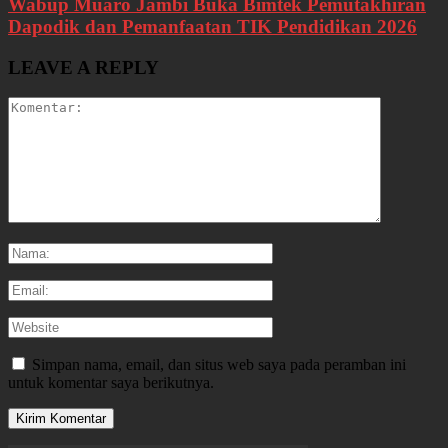
Wabup Muaro Jambi Buka Bimtek Pemutakhiran
Dapodik dan Pemanfaatan TIK Pendidikan 2026
LEAVE A REPLY
Simpan nama, email, dan situs web saya pada peramban ini
untuk komentar saya berikutnya.