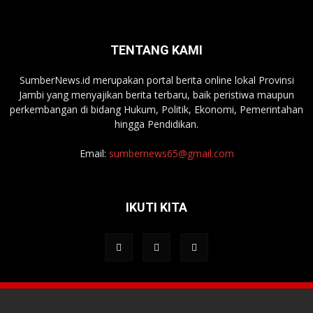
TENTANG KAMI
SumberNews.id merupakan portal berita online lokal Provinsi
Jambi yang menyajikan berita terbaru, baik peristiwa maupun
perkembangan di bidang Hukum, Politik, Ekonomi, Pemerintahan
hingga Pendidikan.
Email:
sumbernews65@gmail.com
IKUTI KITA
Tentang Media
Redaksi
Kontak Kami
Pedoman Media Siber