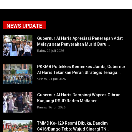
NEWS UPDATE
Gubernur Al Haris Apresiasi Penerapan Adat
Melayu saat Penyerahan Murid Baru...
Rabu, 22 Juli 2026
PKKMB Poltekkes Kemenkes Jambi, Gubernur
Al Haris Tekankan Peran Strategis Tenaga...
Selasa, 21 Juli 2026
Gubernur Al Haris Dampingi Wapres Gibran
Kunjungi RSUD Raden Mattaher
Kamis, 16 Juli 2026
TMMD Ke-129 Resmi Dibuka, Dandim
0416/Bungo Tebo: Wujud Sinergi TNI,