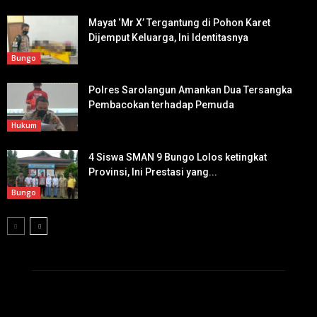
Mayat ‘Mr X’ Tergantung di Pohon Karet
Dijemput Keluarga, Ini Identitasnya
Bungo
Polres Sarolangun Amankan Dua Tersangka
Pembacokan terhadap Pemuda
Hukum
4 Siswa SMAN 9 Bungo Lolos ketingkat
Provinsi, Ini Prestasi yang...
Bungo