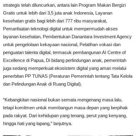
strategis telah diluncurkan, antara lain Program Makan Bergizi
Gratis untuk lebih dari 3,5 juta anak Indonesia, Layanan
kesehatan gratis bagi lebih dari 777 ribu masyarakat,
Pemanfaatan teknologi digital untuk mempermudah akses
layanan kesehatan, Pembentukan Danantara Investment Agency
untuk pengelolaan kekayaan nasional, Pelatihan vokasi dan
penguatan talenta digital, termasuk pembangunan AI Centre of
Excellence di Papua, Di bidang perlindungan anak, pemerintah
juga sedang memperkuat ekosistem digital yang aman melalui
penerbitan PP TUNAS (Peraturan Pemerintah tentang Tata Kelola
dan Pelindungan Anak di Ruang Digital).
“Kebangkitan nasional bukan semata mengenang masa lalu,
tetapi komitmen untuk membangun masa depan yang berpihak
pada rakyat. Dari kehidupan yang tenang, perut yang kenyang,
hingga hati yang lapang,” lanjutnya.