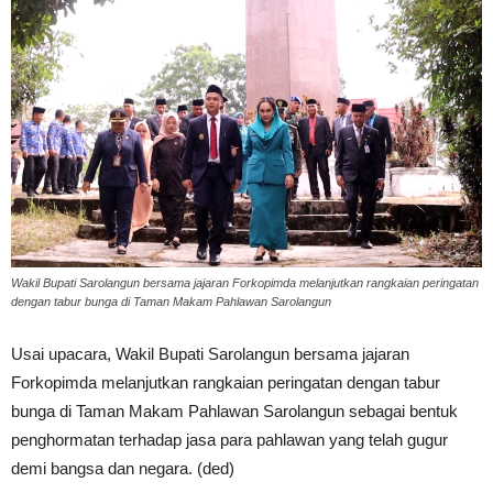
Wakil Bupati Sarolangun bersama jajaran Forkopimda melanjutkan rangkaian peringatan
dengan tabur bunga di Taman Makam Pahlawan Sarolangun
Usai upacara, Wakil Bupati Sarolangun bersama jajaran
Forkopimda melanjutkan rangkaian peringatan dengan tabur
bunga di Taman Makam Pahlawan Sarolangun sebagai bentuk
penghormatan terhadap jasa para pahlawan yang telah gugur
demi bangsa dan negara. (ded)