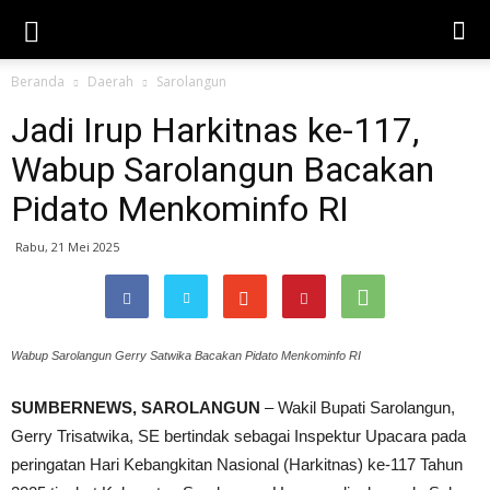
Beranda
Daerah
Sarolangun
Jadi Irup Harkitnas ke-117,
Wabup Sarolangun Bacakan
Pidato Menkominfo RI
Rabu, 21 Mei 2025
Wabup Sarolangun Gerry Satwika Bacakan Pidato Menkominfo RI
SUMBERNEWS, SAROLANGUN
– Wakil Bupati Sarolangun,
Gerry Trisatwika, SE bertindak sebagai Inspektur Upacara pada
peringatan Hari Kebangkitan Nasional (Harkitnas) ke-117 Tahun