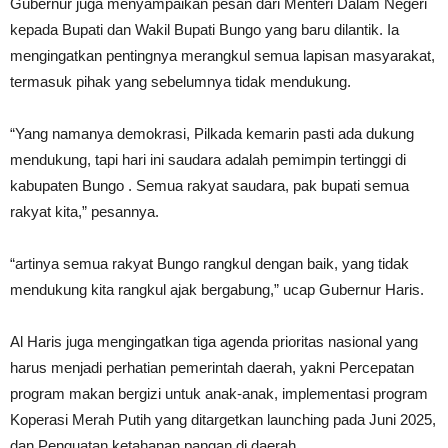
Gubernur juga menyampaikan pesan dari Menteri Dalam Negeri
kepada Bupati dan Wakil Bupati Bungo yang baru dilantik. Ia
mengingatkan pentingnya merangkul semua lapisan masyarakat,
termasuk pihak yang sebelumnya tidak mendukung.
“Yang namanya demokrasi, Pilkada kemarin pasti ada dukung
mendukung, tapi hari ini saudara adalah pemimpin tertinggi di
kabupaten Bungo . Semua rakyat saudara, pak bupati semua
rakyat kita,” pesannya.
“artinya semua rakyat Bungo rangkul dengan baik, yang tidak
mendukung kita rangkul ajak bergabung,” ucap Gubernur Haris.
Al Haris juga mengingatkan tiga agenda prioritas nasional yang
harus menjadi perhatian pemerintah daerah, yakni Percepatan
program makan bergizi untuk anak-anak, implementasi program
Koperasi Merah Putih yang ditargetkan launching pada Juni 2025,
dan Penguatan ketahanan pangan di daerah.