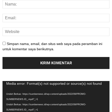
Simpan nama, email, dan situs web saya pada peramban ini
untuk komentar saya berikutnya.
Pemutar
Media error: Format(s) not supported or source(s) not found
Video
Unduh Berkas: https://sumbernews.id/wp-content/uploads/2022/09/PROMO-
SUMBERNEWS.ID_.mp4?_=1
Unduh Berkas: https://sumbernews.id/wp-content/uploads/2022/09/PROMO-
SUMBERNEWS.ID_.mp4?_=1