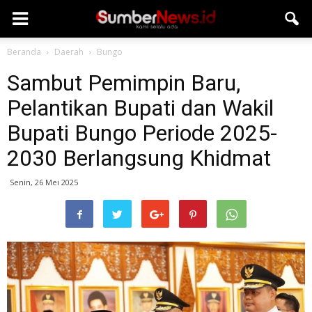
Beranda
Daerah
Bungo
Sambut Pemimpin Baru,
Pelantikan Bupati dan Wakil
Bupati Bungo Periode 2025-
2030 Berlangsung Khidmat
Senin, 26 Mei 2025