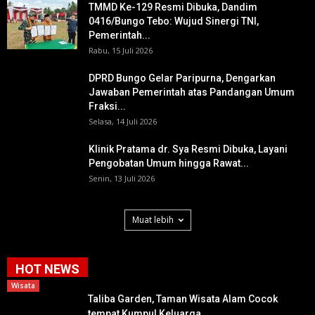
TMMD Ke-129 Resmi Dibuka, Dandim
0416/Bungo Tebo: Wujud Sinergi TNI,
Pemerintah...
Rabu, 15 Juli 2026
DPRD Bungo Gelar Paripurna, Dengarkan
Jawaban Pemerintah atas Pandangan Umum
Fraksi...
Selasa, 14 Juli 2026
Klinik Pratama dr. Sya Resmi Dibuka, Layani
Pengobatan Umum hingga Rawat...
Senin, 13 Juli 2026
Muat lebih
HOT NEWS
Wisata
Taliba Garden, Taman Wisata Alam Cocok
tempat Kumpul Keluarga