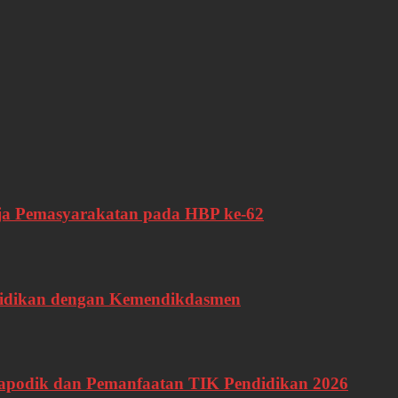
ja Pemasyarakatan pada HBP ke-62
didikan dengan Kemendikdasmen
podik dan Pemanfaatan TIK Pendidikan 2026