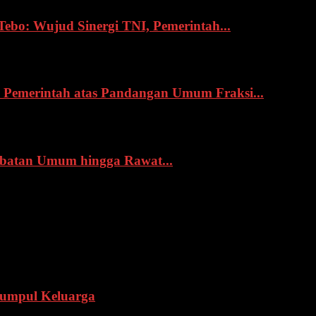
o: Wujud Sinergi TNI, Pemerintah...
Pemerintah atas Pandangan Umum Fraksi...
obatan Umum hingga Rawat...
Kumpul Keluarga