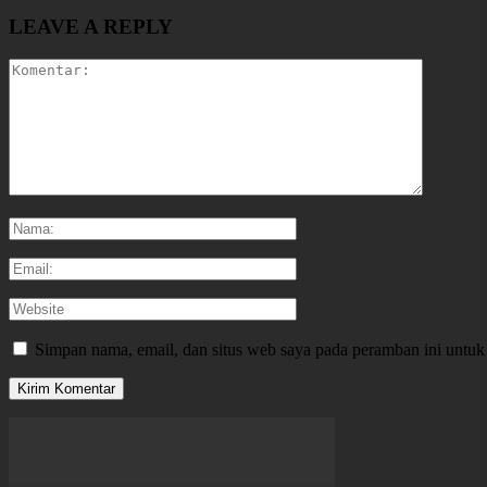
LEAVE A REPLY
Simpan nama, email, dan situs web saya pada peramban ini untuk