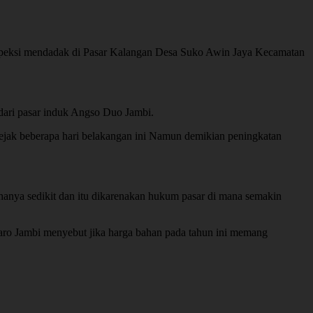
eksi mendadak di Pasar Kalangan Desa Suko Awin Jaya Kecamatan
 dari pasar induk Angso Duo Jambi.
ejak beberapa hari belakangan ini Namun demikian peningkatan
nya sedikit dan itu dikarenakan hukum pasar di mana semakin
ro Jambi menyebut jika harga bahan pada tahun ini memang