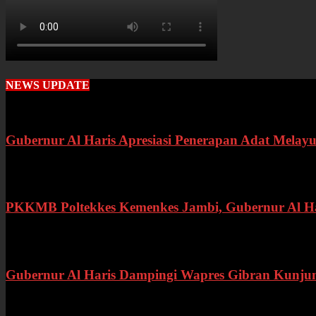
NEWS UPDATE
Gubernur Al Haris Apresiasi Penerapan Adat Melayu
Rabu, 22 Juli 2026
PKKMB Poltekkes Kemenkes Jambi, Gubernur Al Hari
Selasa, 21 Juli 2026
Gubernur Al Haris Dampingi Wapres Gibran Kunju
Kamis, 16 Juli 2026