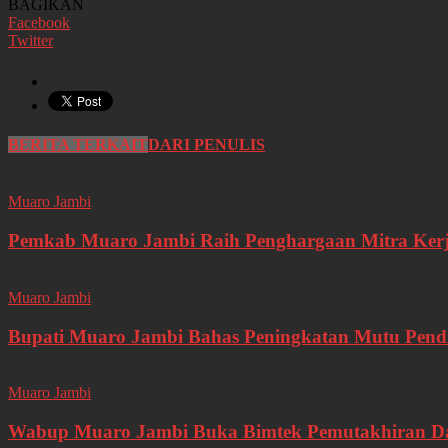
BAGIKAN
Facebook
Twitter
BERITA TERKAIT
DARI PENULIS
Muaro Jambi
Pemkab Muaro Jambi Raih Penghargaan Mitra Ker
Muaro Jambi
Bupati Muaro Jambi Bahas Peningkatan Mutu Pen
Muaro Jambi
Wabup Muaro Jambi Buka Bimtek Pemutakhiran Da