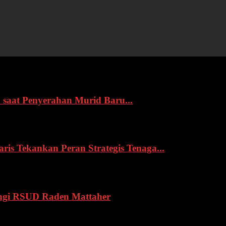
 saat Penyerahan Murid Baru...
s Tekankan Peran Strategis Tenaga...
ngi RSUD Raden Mattaher