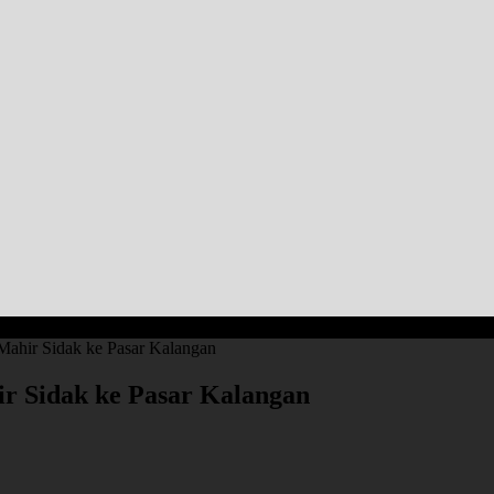
Mahir Sidak ke Pasar Kalangan
r Sidak ke Pasar Kalangan