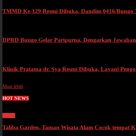
TMMD Ke-129 Resmi Dibuka, Dandim 0416/Bungo Teb
Rabu, 15 Juli 2026
DPRD Bungo Gelar Paripurna, Dengarkan Jawaban 
Selasa, 14 Juli 2026
Klinik Pratama dr. Sya Resmi Dibuka, Layani Peng
Senin, 13 Juli 2026
Muat lebih
HOT NEWS
Wisata
Taliba Garden, Taman Wisata Alam Cocok tempat 