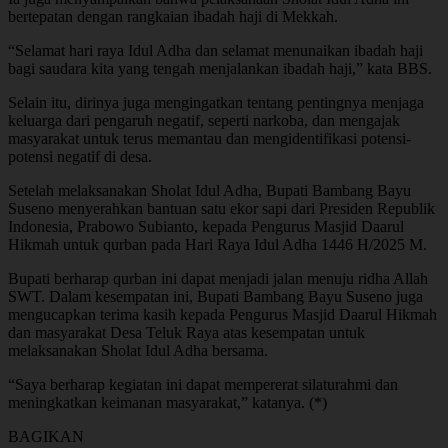
bertepatan dengan rangkaian ibadah haji di Mekkah.
“Selamat hari raya Idul Adha dan selamat menunaikan ibadah haji
bagi saudara kita yang tengah menjalankan ibadah haji,” kata BBS.
Selain itu, dirinya juga mengingatkan tentang pentingnya menjaga
keluarga dari pengaruh negatif, seperti narkoba, dan mengajak
masyarakat untuk terus memantau dan mengidentifikasi potensi-
potensi negatif di desa.
Setelah melaksanakan Sholat Idul Adha, Bupati Bambang Bayu
Suseno menyerahkan bantuan satu ekor sapi dari Presiden Republik
Indonesia, Prabowo Subianto, kepada Pengurus Masjid Daarul
Hikmah untuk qurban pada Hari Raya Idul Adha 1446 H/2025 M.
Bupati berharap qurban ini dapat menjadi jalan menuju ridha Allah
SWT. Dalam kesempatan ini, Bupati Bambang Bayu Suseno juga
mengucapkan terima kasih kepada Pengurus Masjid Daarul Hikmah
dan masyarakat Desa Teluk Raya atas kesempatan untuk
melaksanakan Sholat Idul Adha bersama.
“Saya berharap kegiatan ini dapat mempererat silaturahmi dan
meningkatkan keimanan masyarakat,” katanya. (*)
BAGIKAN