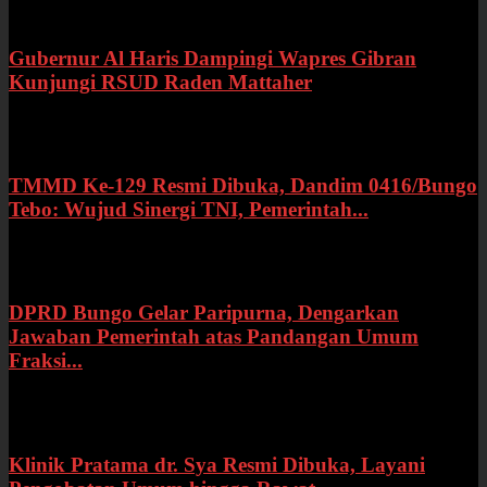
Gubernur Al Haris Dampingi Wapres Gibran
Kunjungi RSUD Raden Mattaher
Kamis, 16 Juli 2026
TMMD Ke-129 Resmi Dibuka, Dandim 0416/Bungo
Tebo: Wujud Sinergi TNI, Pemerintah...
Rabu, 15 Juli 2026
DPRD Bungo Gelar Paripurna, Dengarkan
Jawaban Pemerintah atas Pandangan Umum
Fraksi...
Selasa, 14 Juli 2026
Klinik Pratama dr. Sya Resmi Dibuka, Layani