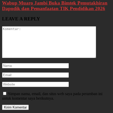
Wabup Muaro Jambi Buka Bimtek Pemutakhiran
Dapodik dan Pemanfaatan TIK Pendidikan 2026
LEAVE A REPLY
Simpan nama, email, dan situs web saya pada peramban ini
untuk komentar saya berikutnya.