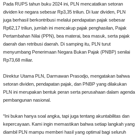
Pada RUPS tahun buku 2024 ini, PLN mencatatkan setoran
dividen ke negara sebesar Rp3,35 triliun. Di luar dividen, PLN
juga berhasil berkontribusi melalui pendapatan pajak sebesar
Rp62,17 triliun, jumlah ini mencakup pajak penghasilan, Pajak
Pertambahan Nilai (PPN), bea materai, bea masuk, serta pajak
daerah dan retribusi daerah. Di samping itu, PLN turut
menyumbang Penerimaan Negara Bukan Pajak (PNBP) senilai
Rp73,68 miliar.
Direktur Utama PLN, Darmawan Prasodjo, mengatakan bahwa
setoran dividen, pendapatan pajak, dan PNBP yang dilakukan
PLN ini merupakan bentuk peran serta perusahaan dalam agenda
pembangunan nasional.
“Ini bukan hanya soal angka, tapi juga tentang akuntabilitas dan
kepercayaan. Kami ingin memastikan bahwa setiap langkah yang
diambil PLN mampu memberi hasil yang optimal bagi seluruh