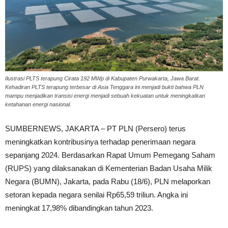
Ilustrasi PLTS terapung Cirata 192 MWp di Kabupaten Purwakarta, Jawa Barat.
Kehadiran PLTS terapung terbesar di Asia Tenggara ini menjadi bukti bahwa PLN
mampu menjadikan transisi energi menjadi sebuah kekuatan untuk meningkatkan
ketahanan energi nasional.
SUMBERNEWS, JAKARTA – PT PLN (Persero) terus
meningkatkan kontribusinya terhadap penerimaan negara
sepanjang 2024. Berdasarkan Rapat Umum Pemegang Saham
(RUPS) yang dilaksanakan di Kementerian Badan Usaha Milik
Negara (BUMN), Jakarta, pada Rabu (18/6), PLN melaporkan
setoran kepada negara senilai Rp65,59 triliun. Angka ini
meningkat 17,98% dibandingkan tahun 2023.