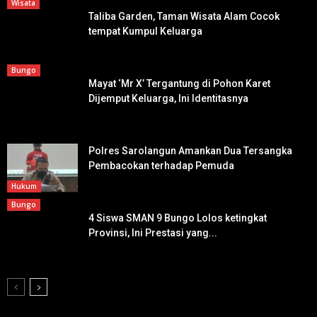
Wisata
Taliba Garden, Taman Wisata Alam Cocok
tempat Kumpul Keluarga
Bungo
Mayat ‘Mr X’ Tergantung di Pohon Karet
Dijemput Keluarga, Ini Identitasnya
Polres Sarolangun Amankan Dua Tersangka
Pembacokan terhadap Pemuda
Hukum
Bungo
4 Siswa SMAN 9 Bungo Lolos ketingkat
Provinsi, Ini Prestasi yang...