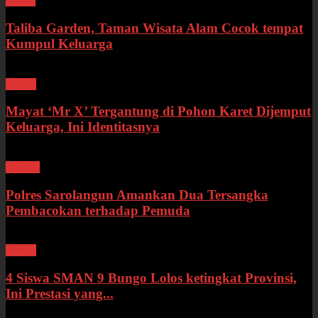
Wisata
Taliba Garden, Taman Wisata Alam Cocok tempat
Kumpul Keluarga
Bungo
Mayat ‘Mr X’ Tergantung di Pohon Karet Dijemput
Keluarga, Ini Identitasnya
Hukum
Polres Sarolangun Amankan Dua Tersangka
Pembacokan terhadap Pemuda
Bungo
4 Siswa SMAN 9 Bungo Lolos ketingkat Provinsi,
Ini Prestasi yang...