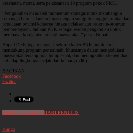
kesehatan, moral, serta pelaksanaan 10 program pokok PKK.
“Pengukuhan ini adalah momentum strategis untuk membangun
semangat baru. Jalankan tugas dengan sungguh-sungguh, mulai dari
pendataan potensi keluarga hingga pelaksanaan program-program
pemberdayaan. Jadikan PKK sebagai wadah pengabdian untuk
membawa kesejahteraan bagi masyarakat,” pesan Bupati.
Bupati Dedy juga mengajak seluruh kader PKK untuk terus
mendukung program pemerintah, khususnya dalam mengedukasi
masyarakat tentang pola hidup sehat, dan meningkatkan kepedulian
terhadap lingkungan sejak dari keluarga. (ilh)
BAGIKAN
Facebook
Twitter
BERITA TERKAIT
DARI PENULIS
Bungo