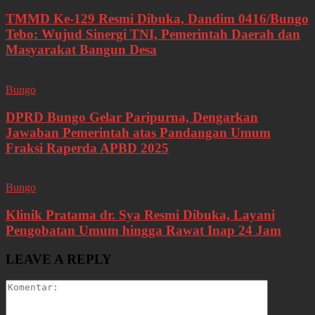
TMMD Ke-129 Resmi Dibuka, Dandim 0416/Bungo
Tebo: Wujud Sinergi TNI, Pemerintah Daerah dan
Masyarakat Bangun Desa
Bungo
DPRD Bungo Gelar Paripurna, Dengarkan
Jawaban Pemerintah atas Pandangan Umum
Fraksi Raperda APBD 2025
Bungo
Klinik Pratama dr. Sya Resmi Dibuka, Layani
Pengobatan Umum hingga Rawat Inap 24 Jam
LEAVE A REPLY