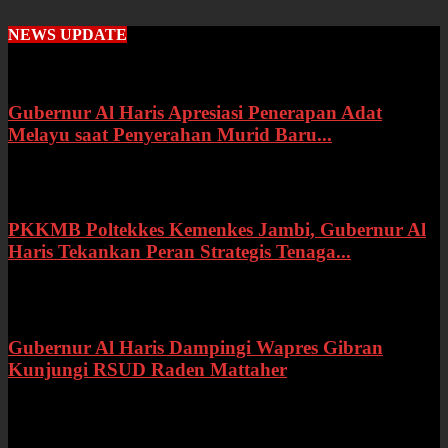
NEWS UPDATE
Gubernur Al Haris Apresiasi Penerapan Adat
Melayu saat Penyerahan Murid Baru...
Rabu, 22 Juli 2026
PKKMB Poltekkes Kemenkes Jambi, Gubernur Al
Haris Tekankan Peran Strategis Tenaga...
Selasa, 21 Juli 2026
Gubernur Al Haris Dampingi Wapres Gibran
Kunjungi RSUD Raden Mattaher
Kamis, 16 Juli 2026