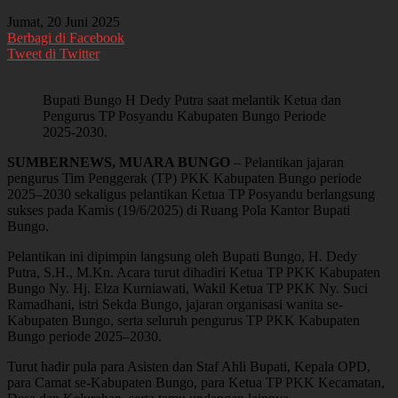
Jumat, 20 Juni 2025
Berbagi di Facebook
Tweet di Twitter
Bupati Bungo H Dedy Putra saat melantik Ketua dan
Pengurus TP Posyandu Kabupaten Bungo Periode
2025-2030.
SUMBERNEWS, MUARA BUNGO
– Pelantikan jajaran
pengurus Tim Penggerak (TP) PKK Kabupaten Bungo periode
2025–2030 sekaligus pelantikan Ketua TP Posyandu berlangsung
sukses pada Kamis (19/6/2025) di Ruang Pola Kantor Bupati
Bungo.
Pelantikan ini dipimpin langsung oleh Bupati Bungo, H. Dedy
Putra, S.H., M.Kn. Acara turut dihadiri Ketua TP PKK Kabupaten
Bungo Ny. Hj. Elza Kurniawati, Wakil Ketua TP PKK Ny. Suci
Ramadhani, istri Sekda Bungo, jajaran organisasi wanita se-
Kabupaten Bungo, serta seluruh pengurus TP PKK Kabupaten
Bungo periode 2025–2030.
Turut hadir pula para Asisten dan Staf Ahli Bupati, Kepala OPD,
para Camat se-Kabupaten Bungo, para Ketua TP PKK Kecamatan,