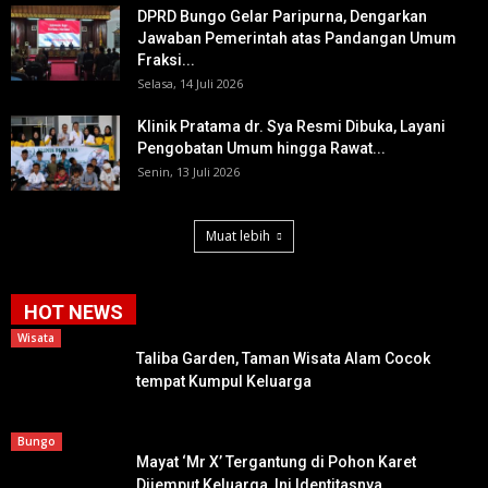
DPRD Bungo Gelar Paripurna, Dengarkan
Jawaban Pemerintah atas Pandangan Umum
Fraksi...
Selasa, 14 Juli 2026
Klinik Pratama dr. Sya Resmi Dibuka, Layani
Pengobatan Umum hingga Rawat...
Senin, 13 Juli 2026
Muat lebih
HOT NEWS
Wisata
Taliba Garden, Taman Wisata Alam Cocok
tempat Kumpul Keluarga
Bungo
Mayat ‘Mr X’ Tergantung di Pohon Karet
Dijemput Keluarga, Ini Identitasnya