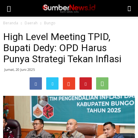
Beranda
Daerah
Bungo
High Level Meeting TPID,
Bupati Dedy: OPD Harus
Punya Strategi Tekan Inflasi
Jumat, 20 Juni 2025