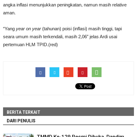
angka inflasi menunjukkan peningkatan, namun masih relative
aman.
“Yang
year on year
(tahunan) poisi (inflasi) masih tinggi, tapi
seara umum masih terkendali, masih 2,06” jelas Ardi usai
pertemuan HLM TPID.(red)
BERITA TERKAIT
DARI PENULIS
TMMD Ke-129 Resmi Dibuka, Dandim