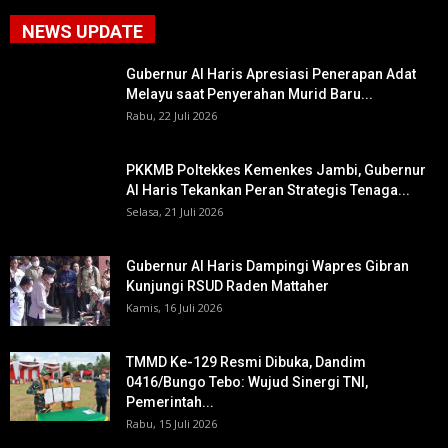
NEWS UPDATE
Gubernur Al Haris Apresiasi Penerapan Adat
Melayu saat Penyerahan Murid Baru...
Rabu, 22 Juli 2026
PKKMB Poltekkes Kemenkes Jambi, Gubernur
Al Haris Tekankan Peran Strategis Tenaga...
Selasa, 21 Juli 2026
Gubernur Al Haris Dampingi Wapres Gibran
Kunjungi RSUD Raden Mattaher
Kamis, 16 Juli 2026
TMMD Ke-129 Resmi Dibuka, Dandim
0416/Bungo Tebo: Wujud Sinergi TNI,
Pemerintah...
Rabu, 15 Juli 2026