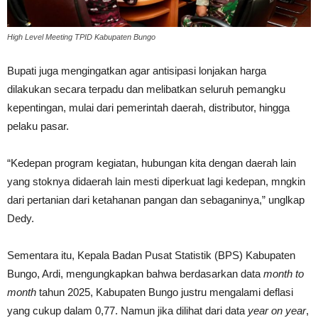
High Level Meeting TPID Kabupaten Bungo
Bupati juga mengingatkan agar antisipasi lonjakan harga
dilakukan secara terpadu dan melibatkan seluruh pemangku
kepentingan, mulai dari pemerintah daerah, distributor, hingga
pelaku pasar.
“Kedepan program kegiatan, hubungan kita dengan daerah lain
yang stoknya didaerah lain mesti diperkuat lagi kedepan, mngkin
dari pertanian dari ketahanan pangan dan sebaganinya,” unglkap
Dedy.
Sementara itu, Kepala Badan Pusat Statistik (BPS) Kabupaten
Bungo, Ardi, mengungkapkan bahwa berdasarkan data
month to
month
tahun 2025, Kabupaten Bungo justru mengalami deflasi
yang cukup dalam 0,77. Namun jika dilihat dari data
year on year
,