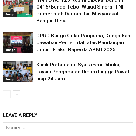
0416/Bungo Tebo: Wujud Sinergi TNI,
Pemerintah Daerah dan Masyarakat
Bungo
Bangun Desa
DPRD Bungo Gelar Paripurna, Dengarkan
Jawaban Pemerintah atas Pandangan
Umum Fraksi Raperda APBD 2025
Bungo
Klinik Pratama dr. Sya Resmi Dibuka,
Layani Pengobatan Umum hingga Rawat
Inap 24 Jam
Bungo
LEAVE A REPLY