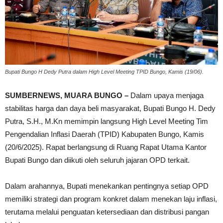
Bupati Bungo H Dedy Putra dalam High Level Meeting TPID Bungo, Kamis (19/06).
SUMBERNEWS, MUARA BUNGO –
Dalam upaya menjaga
stabilitas harga dan daya beli masyarakat, Bupati Bungo H. Dedy
Putra, S.H., M.Kn memimpin langsung High Level Meeting Tim
Pengendalian Inflasi Daerah (TPID) Kabupaten Bungo, Kamis
(20/6/2025). Rapat berlangsung di Ruang Rapat Utama Kantor
Bupati Bungo dan diikuti oleh seluruh jajaran OPD terkait.
Dalam arahannya, Bupati menekankan pentingnya setiap OPD
memiliki strategi dan program konkret dalam menekan laju inflasi,
terutama melalui penguatan ketersediaan dan distribusi pangan