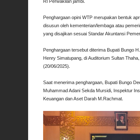
RI Perwakilan jambi.
Penghargaan opini WTP merupakan bentuk apre
disusun oleh kementerian/lembaga atau pemeri
yang disajikan sesuai Standar Akuntansi Pemer
Penghargaan tersebut diterima Bupati Bungo H
Henry Simatupang, di Auditorium Sultan Thaha
(20/06/2025).
Saat menerima penghargaan, Bupati Bungo D
Muhammad Adani Sekda Mursidi, Inspektur Ins
Keuangan dan Aset Darah M.Rachmat.