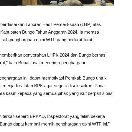
berdasarkan Laporan Hasil Pemeriksaan (LHP) atas
Kabupaten Bungo Tahun Anggaran 2024. Ia merasa
raih penghargaan opini WTP yang berturut-turut.
h memberikan penyerahan LHPK 2024 dan Bungo berhasil
urut,” kata Bupati usai menerima penghargaan.
penghargaan ini, dapat memotivasi Pemkab Bungo untuk
 menjadi catatan BPK agar segera diselesaikan. Pada
a kasih kepada yang semua pihak yang ikut berpartisipasi
terkait seperti BPKAD, Inspektorat yang telah bekerja
ungo dapat kembali meraih penghargaan opini WTP ini,”