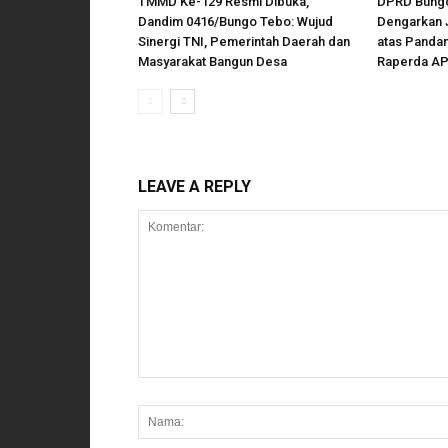
TMMD Ke-129 Resmi Dibuka,
DPRD Bungo
Dandim 0416/Bungo Tebo: Wujud
Dengarkan 
Sinergi TNI, Pemerintah Daerah dan
atas Panda
Masyarakat Bangun Desa
Raperda AP
LEAVE A REPLY