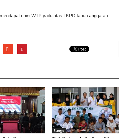
 mendapat opini WTP yaitu atas LKPD tahun anggaran
Bungo