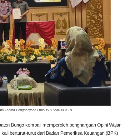
ima Terima Penghargaan Opini WTP dari BPK RI
aten Bungo kembali memperoleh penghargaan Opini Wajar
ali berturut-turut dari Badan Pemeriksa Keuangan (BPK)