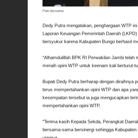
Foto bersama
Dedy Putra mengatakan, penghargaan WTP ini 
Laporan Keuangan Pemerintah Daerah (LKPD) 
bersyukur karena Kabupaten Bungo berhasil me
“Alhamdulillah BPK RI Perwakilan Jambi tela
meraih opini WTP untuk keenam kali berturut-t
Bupati Dedy Putra berharap dengan diraihnya 
terus mempertahankan opini WTP dan apa yang
kesempatan tersebut ia juga mengucapkan terim
mempertahankan opini WTP.
“Terima kasih Kepada Sekda, Perangkat Daerah 
bersama-sama bersinergi sehingga Kabupaten B
ujarnya