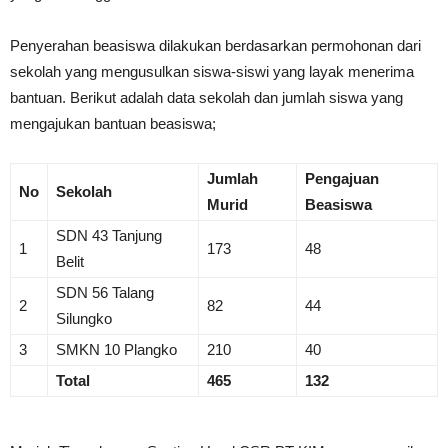
Penyerahan beasiswa dilakukan berdasarkan permohonan dari
sekolah yang mengusulkan siswa-siswi yang layak menerima
bantuan. Berikut adalah data sekolah dan jumlah siswa yang
mengajukan bantuan beasiswa;
Jumlah
Pengajuan
No
Sekolah
Murid
Beasiswa
SDN 43 Tanjung
1
173
48
Belit
SDN 56 Talang
2
82
44
Silungko
3
SMKN 10 Plangko
210
40
Total
465
132