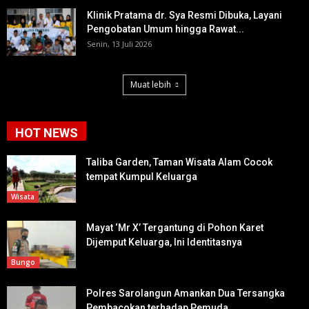
Klinik Pratama dr. Sya Resmi Dibuka, Layani
Pengobatan Umum hingga Rawat...
Senin, 13 Juli 2026
Muat lebih
HOT NEWS
Taliba Garden, Taman Wisata Alam Cocok
tempat Kumpul Keluarga
Wisata
Mayat ‘Mr X’ Tergantung di Pohon Karet
Dijemput Keluarga, Ini Identitasnya
Bungo
Polres Sarolangun Amankan Dua Tersangka
Pembacokan terhadap Pemuda