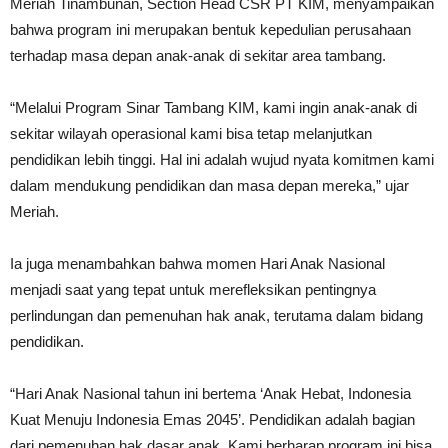
Meriah Tinambunan, Section Head CSR PT KIM, menyampaikan
bahwa program ini merupakan bentuk kepedulian perusahaan
terhadap masa depan anak-anak di sekitar area tambang.
“Melalui Program Sinar Tambang KIM, kami ingin anak-anak di
sekitar wilayah operasional kami bisa tetap melanjutkan
pendidikan lebih tinggi. Hal ini adalah wujud nyata komitmen kami
dalam mendukung pendidikan dan masa depan mereka,” ujar
Meriah.
Ia juga menambahkan bahwa momen Hari Anak Nasional
menjadi saat yang tepat untuk merefleksikan pentingnya
perlindungan dan pemenuhan hak anak, terutama dalam bidang
pendidikan.
“Hari Anak Nasional tahun ini bertema ‘Anak Hebat, Indonesia
Kuat Menuju Indonesia Emas 2045’. Pendidikan adalah bagian
dari pemenuhan hak dasar anak. Kami berharap program ini bisa