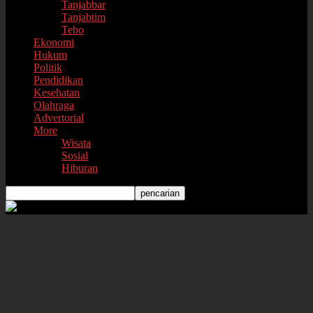
Tanjabbar
Tanjabtim
Tebo
Ekonomi
Hukum
Politik
Pendidikan
Kesehatan
Olahraga
Advertorial
More
Wisata
Sosial
Hiburan