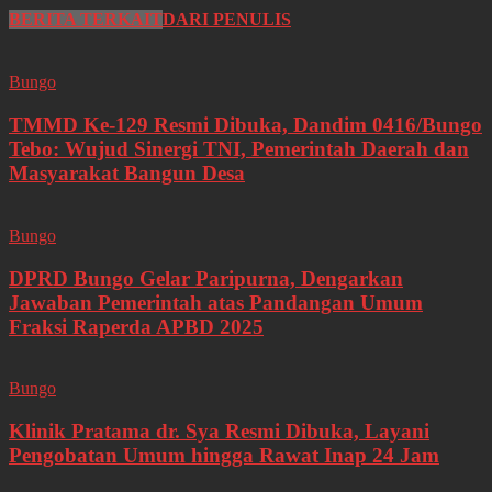
BERITA TERKAIT
DARI PENULIS
Bungo
TMMD Ke-129 Resmi Dibuka, Dandim 0416/Bungo
Tebo: Wujud Sinergi TNI, Pemerintah Daerah dan
Masyarakat Bangun Desa
Bungo
DPRD Bungo Gelar Paripurna, Dengarkan
Jawaban Pemerintah atas Pandangan Umum
Fraksi Raperda APBD 2025
Bungo
Klinik Pratama dr. Sya Resmi Dibuka, Layani
Pengobatan Umum hingga Rawat Inap 24 Jam