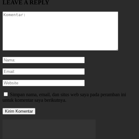
LEAVE A REPLY
Simpan nama, email, dan situs web saya pada peramban ini
untuk komentar saya berikutnya.