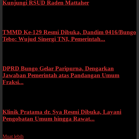
Kunjungi RSUD Raden Mattaher
Kamis, 16 Juli 2026
TMMD Ke-129 Resmi Dibuka, Dandim 0416/Bungo
Tebo: Wujud Sinergi TNI, Pemerintah...
Rabu, 15 Juli 2026
DPRD Bungo Gelar Paripurna, Dengarkan
Jawaban Pemerintah atas Pandangan Umum
Fraksi...
Selasa, 14 Juli 2026
Klinik Pratama dr. Sya Resmi Dibuka, Layani
Pengobatan Umum hingga Rawat...
Senin, 13 Juli 2026
Muat lebih