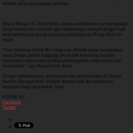
dilantik dalam kesempatan tersebut.
Bupati Bungo, H. Dedy Putra, dalam sambutannya menyampaikan
pesan kepada Rio terlantik agar menjalankan amanah dengan baik
serta mendukung penuh program pembangunan Bungo Baru ke
depan.
“Saya berharap Datuk Rio yang baru dilantik dapat menjalankan
tugas dengan penuh tanggung jawab dan bersinergi bersama
masyarakat dalam mewujudkan pembangunan yang merata dan
berkeadilan,” ujar Bupati Dedy Putra.
Dengan pelantikan ini, diharapkan roda pemerintahan di Dusun
Sumber Harapan terus berjalan dengan baik dan membawa
kemajuan bagi masyarakat. (ism)
BAGIKAN
Facebook
Twitter