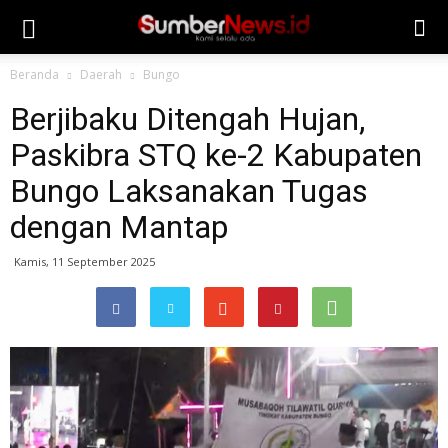
Beranda
Daerah
Bungo
Berjibaku Ditengah Hujan,
Paskibra STQ ke-2 Kabupaten
Bungo Laksanakan Tugas
dengan Mantap
Kamis, 11 September 2025