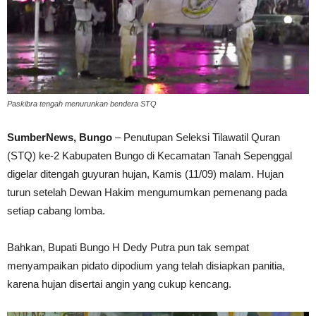
Paskibra tengah menurunkan bendera STQ
SumberNews, Bungo
– Penutupan Seleksi Tilawatil Quran
(STQ) ke-2 Kabupaten Bungo di Kecamatan Tanah Sepenggal
digelar ditengah guyuran hujan, Kamis (11/09) malam. Hujan
turun setelah Dewan Hakim mengumumkan pemenang pada
setiap cabang lomba.
Bahkan, Bupati Bungo H Dedy Putra pun tak sempat
menyampaikan pidato dipodium yang telah disiapkan panitia,
karena hujan disertai angin yang cukup kencang.