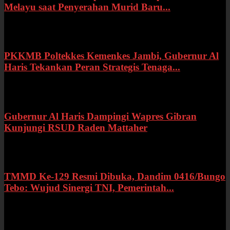
Melayu saat Penyerahan Murid Baru...
Rabu, 22 Juli 2026
PKKMB Poltekkes Kemenkes Jambi, Gubernur Al
Haris Tekankan Peran Strategis Tenaga...
Selasa, 21 Juli 2026
Gubernur Al Haris Dampingi Wapres Gibran
Kunjungi RSUD Raden Mattaher
Kamis, 16 Juli 2026
TMMD Ke-129 Resmi Dibuka, Dandim 0416/Bungo
Tebo: Wujud Sinergi TNI, Pemerintah...
Rabu, 15 Juli 2026