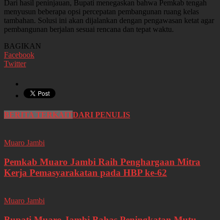
Dari hasil peninjauan, Bupati menegaskan bahwa Pemkab tengah
menyusun beberapa opsi percepatan pembangunan ruang kelas
tambahan. Solusi ini akan dijalankan dengan pengawasan ketat agar
pembangunan berjalan sesuai rencana dan tepat waktu.
BAGIKAN
Facebook
Twitter
BERITA TERKAIT
DARI PENULIS
Muaro Jambi
Pemkab Muaro Jambi Raih Penghargaan Mitra
Kerja Pemasyarakatan pada HBP ke-62
Muaro Jambi
Bupati Muaro Jambi Bahas Peningkatan Mutu