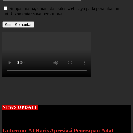
Simpan nama, email, dan situs web saya pada peramban ini
untuk komentar saya berikutnya.
NEWS UPDATE
Gubernur Al Haris Apresiasi Penerapan Adat