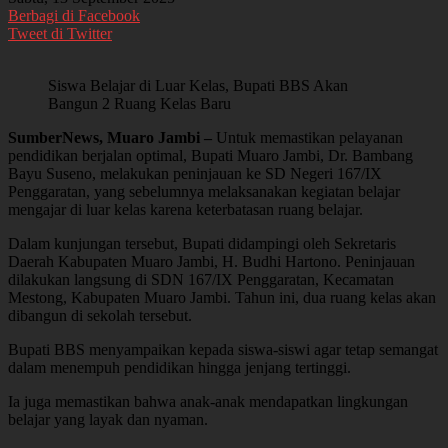
Berbagi di Facebook
Tweet di Twitter
Siswa Belajar di Luar Kelas, Bupati BBS Akan
Bangun 2 Ruang Kelas Baru
SumberNews, Muaro Jambi –
Untuk memastikan pelayanan
pendidikan berjalan optimal, Bupati Muaro Jambi, Dr. Bambang
Bayu Suseno, melakukan peninjauan ke SD Negeri 167/IX
Penggaratan, yang sebelumnya melaksanakan kegiatan belajar
mengajar di luar kelas karena keterbatasan ruang belajar.
Dalam kunjungan tersebut, Bupati didampingi oleh Sekretaris
Daerah Kabupaten Muaro Jambi, H. Budhi Hartono. Peninjauan
dilakukan langsung di SDN 167/IX Penggaratan, Kecamatan
Mestong, Kabupaten Muaro Jambi. Tahun ini, dua ruang kelas akan
dibangun di sekolah tersebut.
Bupati BBS menyampaikan kepada siswa-siswi agar tetap semangat
dalam menempuh pendidikan hingga jenjang tertinggi.
Ia juga memastikan bahwa anak-anak mendapatkan lingkungan
belajar yang layak dan nyaman.