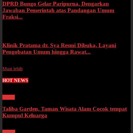
DPRD Bungo Gelar Paripurna, Dengarkan
Jawaban Pemerintah atas Pandangan Umum
Fraksi...
Selasa, 14 Juli 2026
Klinik Pratama dr. Sya Resmi Dibuka, Layani
Pengobatan Umum hingga Rawat...
Senin, 13 Juli 2026
Muat lebih
HOT NEWS
Wisata
Taliba Garden, Taman Wisata Alam Cocok tempat
Kumpul Keluarga
Bungo