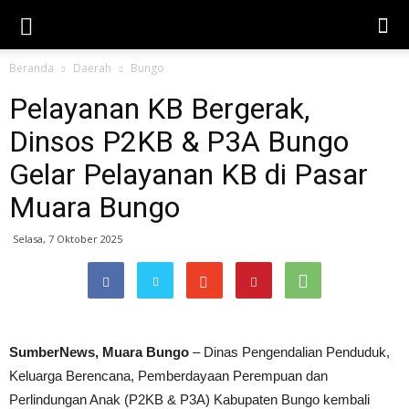
Beranda
Daerah
Bungo
Pelayanan KB Bergerak,
Dinsos P2KB & P3A Bungo
Gelar Pelayanan KB di Pasar
Muara Bungo
Selasa, 7 Oktober 2025
SumberNews, Muara Bungo
– Dinas Pengendalian Penduduk,
Keluarga Berencana, Pemberdayaan Perempuan dan
Perlindungan Anak (P2KB & P3A) Kabupaten Bungo kembali