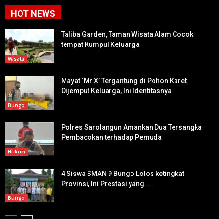
HOT NEWS
Taliba Garden, Taman Wisata Alam Cocok
tempat Kumpul Keluarga
Wisata
Mayat ‘Mr X’ Tergantung di Pohon Karet
Dijemput Keluarga, Ini Identitasnya
Bungo
Polres Sarolangun Amankan Dua Tersangka
Pembacokan terhadap Pemuda
Hukum
4 Siswa SMAN 9 Bungo Lolos ketingkat
Provinsi, Ini Prestasi yang...
Bungo