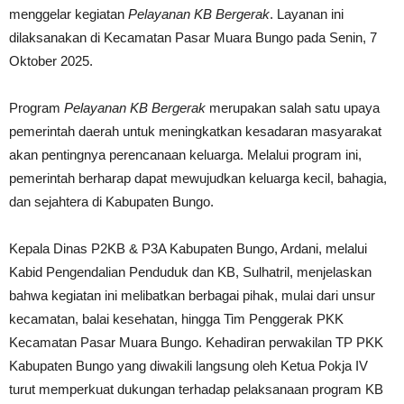
menggelar kegiatan
Pelayanan KB Bergerak
. Layanan ini
dilaksanakan di Kecamatan Pasar Muara Bungo pada Senin, 7
Oktober 2025.
Program
Pelayanan KB Bergerak
merupakan salah satu upaya
pemerintah daerah untuk meningkatkan kesadaran masyarakat
akan pentingnya perencanaan keluarga. Melalui program ini,
pemerintah berharap dapat mewujudkan keluarga kecil, bahagia,
dan sejahtera di Kabupaten Bungo.
Kepala Dinas P2KB & P3A Kabupaten Bungo, Ardani, melalui
Kabid Pengendalian Penduduk dan KB, Sulhatril, menjelaskan
bahwa kegiatan ini melibatkan berbagai pihak, mulai dari unsur
kecamatan, balai kesehatan, hingga Tim Penggerak PKK
Kecamatan Pasar Muara Bungo. Kehadiran perwakilan TP PKK
Kabupaten Bungo yang diwakili langsung oleh Ketua Pokja IV
turut memperkuat dukungan terhadap pelaksanaan program KB