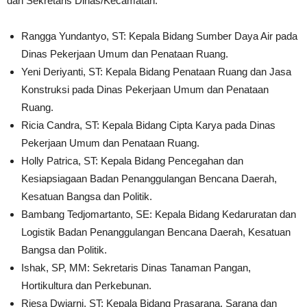
dan Sekretaris Dinas/Kecamatan:
​Rangga Yundantyo, ST: Kepala Bidang Sumber Daya Air pada
Dinas Pekerjaan Umum dan Penataan Ruang.
​Yeni Deriyanti, ST: Kepala Bidang Penataan Ruang dan Jasa
Konstruksi pada Dinas Pekerjaan Umum dan Penataan
Ruang.
​Ricia Candra, ST: Kepala Bidang Cipta Karya pada Dinas
Pekerjaan Umum dan Penataan Ruang.
​Holly Patrica, ST: Kepala Bidang Pencegahan dan
Kesiapsiagaan Badan Penanggulangan Bencana Daerah,
Kesatuan Bangsa dan Politik.
​Bambang Tedjomartanto, SE: Kepala Bidang Kedaruratan dan
Logistik Badan Penanggulangan Bencana Daerah, Kesatuan
Bangsa dan Politik.
​Ishak, SP, MM: Sekretaris Dinas Tanaman Pangan,
Hortikultura dan Perkebunan.
​Riesa Dwiarni, ST: Kepala Bidang Prasarana, Sarana dan