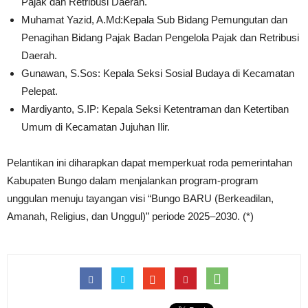
Pajak dan Retribusi Daerah.
​Muhamat Yazid, A.Md:Kepala Sub Bidang Pemungutan dan
Penagihan Bidang Pajak Badan Pengelola Pajak dan Retribusi
Daerah.
​Gunawan, S.Sos: Kepala Seksi Sosial Budaya di Kecamatan
Pelepat.
​Mardiyanto, S.IP: Kepala Seksi Ketentraman dan Ketertiban
Umum di Kecamatan Jujuhan Ilir.
Pelantikan ini diharapkan dapat memperkuat roda pemerintahan
Kabupaten Bungo dalam menjalankan program-program
unggulan menuju tayangan visi “Bungo BARU (Berkeadilan,
Amanah, Religius, dan Unggul)” periode 2025–2030. (*)