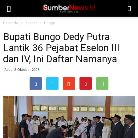
Beranda
Daerah
Bungo
Bupati Bungo Dedy Putra
Lantik 36 Pejabat Eselon III
dan IV, Ini Daftar Namanya
Rabu, 8 Oktober 2025