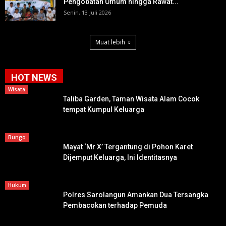
Pengobatan Umum hingga Rawat...
Senin, 13 Juli 2026
Muat lebih
HOT NEWS
Wisata
Taliba Garden, Taman Wisata Alam Cocok
tempat Kumpul Keluarga
Bungo
Mayat ‘Mr X’ Tergantung di Pohon Karet
Dijemput Keluarga, Ini Identitasnya
Hukum
Polres Sarolangun Amankan Dua Tersangka
Pembacokan terhadap Pemuda