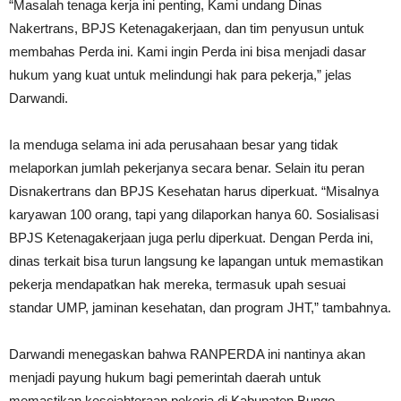
“Masalah tenaga kerja ini penting, Kami undang Dinas
Nakertrans, BPJS Ketenagakerjaan, dan tim penyusun untuk
membahas Perda ini. Kami ingin Perda ini bisa menjadi dasar
hukum yang kuat untuk melindungi hak para pekerja,” jelas
Darwandi.
Ia menduga selama ini ada perusahaan besar yang tidak
melaporkan jumlah pekerjanya secara benar. Selain itu peran
Disnakertrans dan BPJS Kesehatan harus diperkuat. “Misalnya
karyawan 100 orang, tapi yang dilaporkan hanya 60. Sosialisasi
BPJS Ketenagakerjaan juga perlu diperkuat. Dengan Perda ini,
dinas terkait bisa turun langsung ke lapangan untuk memastikan
pekerja mendapatkan hak mereka, termasuk upah sesuai
standar UMP, jaminan kesehatan, dan program JHT,” tambahnya.
Darwandi menegaskan bahwa RANPERDA ini nantinya akan
menjadi payung hukum bagi pemerintah daerah untuk
memastikan kesejahteraan pekerja di Kabupaten Bungo