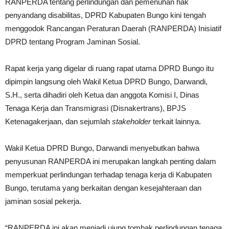
RANPERDA tentang perlindungan dan pemenuhan hak
penyandang disabilitas, DPRD Kabupaten Bungo kini tengah
menggodok Rancangan Peraturan Daerah (RANPERDA) Inisiatif
DPRD tentang Program Jaminan Sosial.
Rapat kerja yang digelar di ruang rapat utama DPRD Bungo itu
dipimpin langsung oleh Wakil Ketua DPRD Bungo, Darwandi,
S.H., serta dihadiri oleh Ketua dan anggota Komisi I, Dinas
Tenaga Kerja dan Transmigrasi (Disnakertrans), BPJS
Ketenagakerjaan, dan sejumlah
stakeholder
terkait lainnya.
Wakil Ketua DPRD Bungo, Darwandi menyebutkan bahwa
penyusunan RANPERDA ini merupakan langkah penting dalam
memperkuat perlindungan terhadap tenaga kerja di Kabupaten
Bungo, terutama yang berkaitan dengan kesejahteraan dan
jaminan sosial pekerja.
“RANPERDA ini akan menjadi ujung tombak perlindungan tenaga