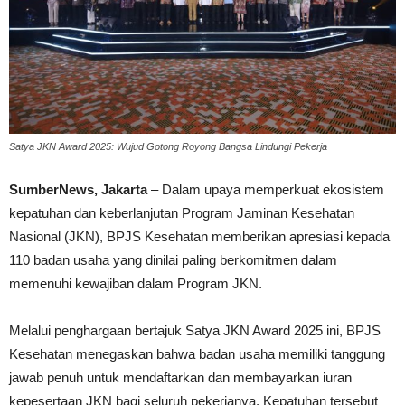
Satya JKN Award 2025: Wujud Gotong Royong Bangsa Lindungi Pekerja
SumberNews, Jakarta
– Dalam upaya memperkuat ekosistem
kepatuhan dan keberlanjutan Program Jaminan Kesehatan
Nasional (JKN), BPJS Kesehatan memberikan apresiasi kepada
110 badan usaha yang dinilai paling berkomitmen dalam
memenuhi kewajiban dalam Program JKN.
Melalui penghargaan bertajuk Satya JKN Award 2025 ini, BPJS
Kesehatan menegaskan bahwa badan usaha memiliki tanggung
jawab penuh untuk mendaftarkan dan membayarkan iuran
kepesertaan JKN bagi seluruh pekerjanya. Kepatuhan tersebut