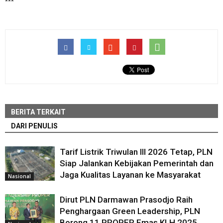
***
BERITA TERKAIT
DARI PENULIS
Tarif Listrik Triwulan III 2026 Tetap, PLN
Siap Jalankan Kebijakan Pemerintah dan
Jaga Kualitas Layanan ke Masyarakat
Nasional
Dirut PLN Darmawan Prasodjo Raih
Penghargaan Green Leadership, PLN
Borong 11 PROPER Emas KLH 2025