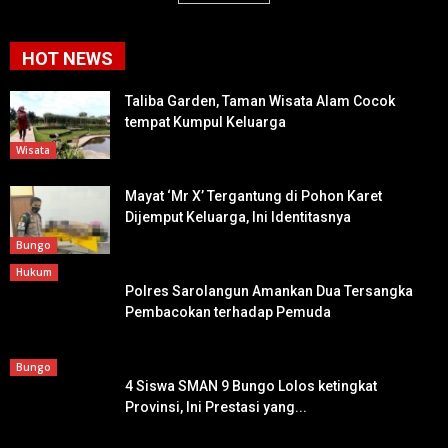
HOT NEWS
Taliba Garden, Taman Wisata Alam Cocok
tempat Kumpul Keluarga
Wisata
Mayat ‘Mr X’ Tergantung di Pohon Karet
Dijemput Keluarga, Ini Identitasnya
Bungo
Hukum
Polres Sarolangun Amankan Dua Tersangka
Pembacokan terhadap Pemuda
Bungo
4 Siswa SMAN 9 Bungo Lolos ketingkat
Provinsi, Ini Prestasi yang...