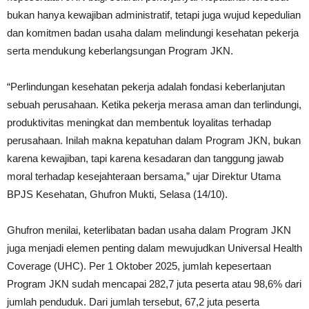
bukan hanya kewajiban administratif, tetapi juga wujud kepedulian
dan komitmen badan usaha dalam melindungi kesehatan pekerja
serta mendukung keberlangsungan Program JKN.
“Perlindungan kesehatan pekerja adalah fondasi keberlanjutan
sebuah perusahaan. Ketika pekerja merasa aman dan terlindungi,
produktivitas meningkat dan membentuk loyalitas terhadap
perusahaan. Inilah makna kepatuhan dalam Program JKN, bukan
karena kewajiban, tapi karena kesadaran dan tanggung jawab
moral terhadap kesejahteraan bersama,” ujar Direktur Utama
BPJS Kesehatan, Ghufron Mukti, Selasa (14/10).
Ghufron menilai, keterlibatan badan usaha dalam Program JKN
juga menjadi elemen penting dalam mewujudkan Universal Health
Coverage (UHC). Per 1 Oktober 2025, jumlah kepesertaan
Program JKN sudah mencapai 282,7 juta peserta atau 98,6% dari
jumlah penduduk. Dari jumlah tersebut, 67,2 juta peserta