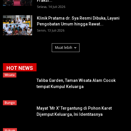
Fraksi...
Selasa, 14 Juli 2026
Klinik Pratama dr. Sya Resmi Dibuka, Layani
Pengobatan Umum hingga Rawat...
Senin, 13 Juli 2026
Muat lebih
HOT NEWS
Wisata
Taliba Garden, Taman Wisata Alam Cocok
tempat Kumpul Keluarga
Bungo
Mayat ‘Mr X’ Tergantung di Pohon Karet
Dijemput Keluarga, Ini Identitasnya
Hukum