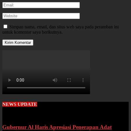
Simpan nama, email, dan situs web saya pada peramban ini
untuk komentar saya berikutnya.
NEWS UPDATE
Gubernur Al Haris Apresiasi Penerapan Adat