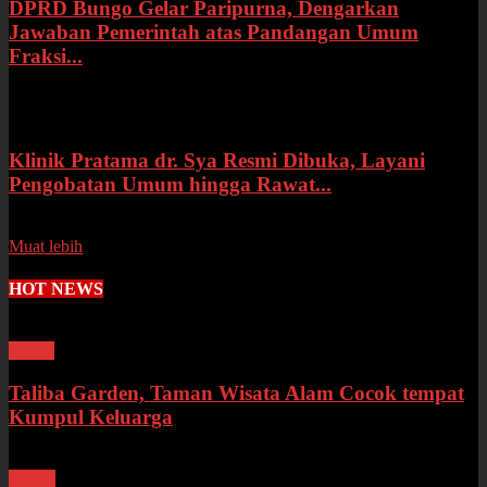
DPRD Bungo Gelar Paripurna, Dengarkan
Jawaban Pemerintah atas Pandangan Umum
Fraksi...
Selasa, 14 Juli 2026
Klinik Pratama dr. Sya Resmi Dibuka, Layani
Pengobatan Umum hingga Rawat...
Senin, 13 Juli 2026
Muat lebih
HOT NEWS
Wisata
Taliba Garden, Taman Wisata Alam Cocok tempat
Kumpul Keluarga
Bungo