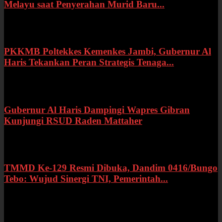
Melayu saat Penyerahan Murid Baru...
Rabu, 22 Juli 2026
PKKMB Poltekkes Kemenkes Jambi, Gubernur Al
Haris Tekankan Peran Strategis Tenaga...
Selasa, 21 Juli 2026
Gubernur Al Haris Dampingi Wapres Gibran
Kunjungi RSUD Raden Mattaher
Kamis, 16 Juli 2026
TMMD Ke-129 Resmi Dibuka, Dandim 0416/Bungo
Tebo: Wujud Sinergi TNI, Pemerintah...
Rabu, 15 Juli 2026