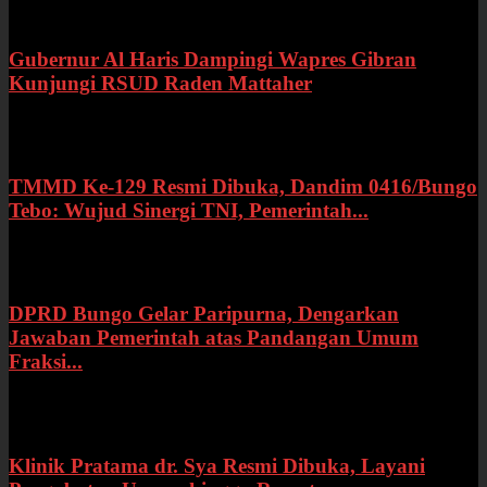
Gubernur Al Haris Dampingi Wapres Gibran
Kunjungi RSUD Raden Mattaher
Kamis, 16 Juli 2026
TMMD Ke-129 Resmi Dibuka, Dandim 0416/Bungo
Tebo: Wujud Sinergi TNI, Pemerintah...
Rabu, 15 Juli 2026
DPRD Bungo Gelar Paripurna, Dengarkan
Jawaban Pemerintah atas Pandangan Umum
Fraksi...
Selasa, 14 Juli 2026
Klinik Pratama dr. Sya Resmi Dibuka, Layani