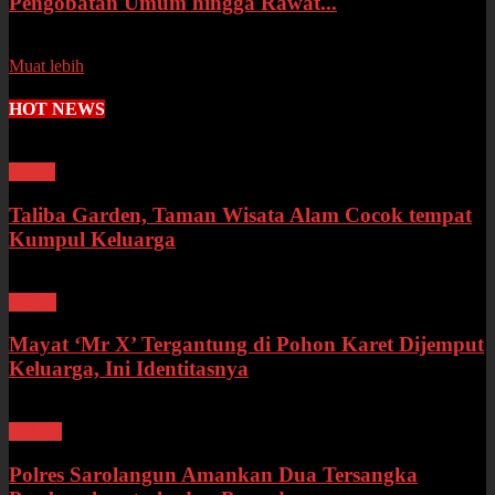
Pengobatan Umum hingga Rawat...
Senin, 13 Juli 2026
Muat lebih
HOT NEWS
Wisata
Taliba Garden, Taman Wisata Alam Cocok tempat
Kumpul Keluarga
Bungo
Mayat ‘Mr X’ Tergantung di Pohon Karet Dijemput
Keluarga, Ini Identitasnya
Hukum
Polres Sarolangun Amankan Dua Tersangka