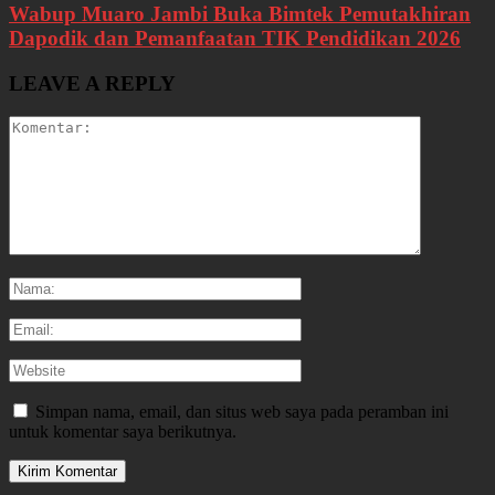
Wabup Muaro Jambi Buka Bimtek Pemutakhiran
Dapodik dan Pemanfaatan TIK Pendidikan 2026
LEAVE A REPLY
Simpan nama, email, dan situs web saya pada peramban ini
untuk komentar saya berikutnya.