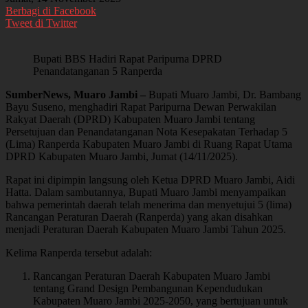
Berbagi di Facebook
Tweet di Twitter
Bupati BBS Hadiri Rapat Paripurna DPRD
Penandatanganan 5 Ranperda
SumberNews, Muaro Jambi –
Bupati Muaro Jambi, Dr. Bambang
Bayu Suseno, menghadiri Rapat Paripurna Dewan Perwakilan
Rakyat Daerah (DPRD) Kabupaten Muaro Jambi tentang
Persetujuan dan Penandatanganan Nota Kesepakatan Terhadap 5
(Lima) Ranperda Kabupaten Muaro Jambi di Ruang Rapat Utama
DPRD Kabupaten Muaro Jambi, Jumat (14/11/2025).
Rapat ini dipimpin langsung oleh Ketua DPRD Muaro Jambi, Aidi
Hatta. Dalam sambutannya, Bupati Muaro Jambi menyampaikan
bahwa pemerintah daerah telah menerima dan menyetujui 5 (lima)
Rancangan Peraturan Daerah (Ranperda) yang akan disahkan
menjadi Peraturan Daerah Kabupaten Muaro Jambi Tahun 2025.
Kelima Ranperda tersebut adalah:
Rancangan Peraturan Daerah Kabupaten Muaro Jambi
tentang Grand Design Pembangunan Kependudukan
Kabupaten Muaro Jambi 2025-2050, yang bertujuan untuk