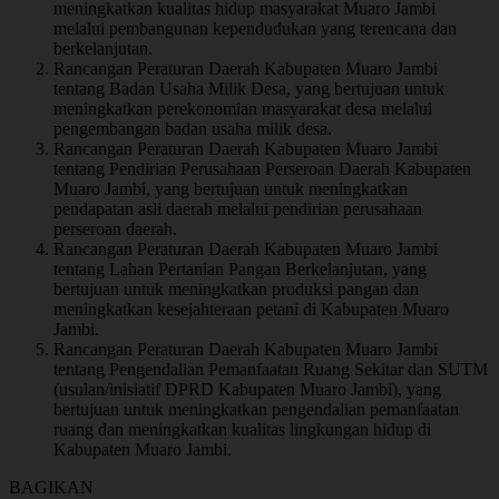
meningkatkan kualitas hidup masyarakat Muaro Jambi
melalui pembangunan kependudukan yang terencana dan
berkelanjutan.
Rancangan Peraturan Daerah Kabupaten Muaro Jambi
tentang Badan Usaha Milik Desa, yang bertujuan untuk
meningkatkan perekonomian masyarakat desa melalui
pengembangan badan usaha milik desa.
Rancangan Peraturan Daerah Kabupaten Muaro Jambi
tentang Pendirian Perusahaan Perseroan Daerah Kabupaten
Muaro Jambi, yang bertujuan untuk meningkatkan
pendapatan asli daerah melalui pendirian perusahaan
perseroan daerah.
Rancangan Peraturan Daerah Kabupaten Muaro Jambi
tentang Lahan Pertanian Pangan Berkelanjutan, yang
bertujuan untuk meningkatkan produksi pangan dan
meningkatkan kesejahteraan petani di Kabupaten Muaro
Jambi.
Rancangan Peraturan Daerah Kabupaten Muaro Jambi
tentang Pengendalian Pemanfaatan Ruang Sekitar dan SUTM
(usulan/inisiatif DPRD Kabupaten Muaro Jambi), yang
bertujuan untuk meningkatkan pengendalian pemanfaatan
ruang dan meningkatkan kualitas lingkungan hidup di
Kabupaten Muaro Jambi.
BAGIKAN