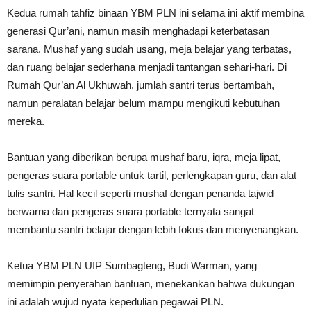
Kedua rumah tahfiz binaan YBM PLN ini selama ini aktif membina
generasi Qur’ani, namun masih menghadapi keterbatasan
sarana. Mushaf yang sudah usang, meja belajar yang terbatas,
dan ruang belajar sederhana menjadi tantangan sehari-hari. Di
Rumah Qur’an Al Ukhuwah, jumlah santri terus bertambah,
namun peralatan belajar belum mampu mengikuti kebutuhan
mereka.
Bantuan yang diberikan berupa mushaf baru, iqra, meja lipat,
pengeras suara portable untuk tartil, perlengkapan guru, dan alat
tulis santri. Hal kecil seperti mushaf dengan penanda tajwid
berwarna dan pengeras suara portable ternyata sangat
membantu santri belajar dengan lebih fokus dan menyenangkan.
Ketua YBM PLN UIP Sumbagteng, Budi Warman, yang
memimpin penyerahan bantuan, menekankan bahwa dukungan
ini adalah wujud nyata kepedulian pegawai PLN.