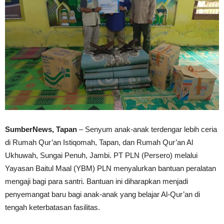
SumberNews, Tapan
– Senyum anak-anak terdengar lebih ceria
di Rumah Qur’an Istiqomah, Tapan, dan Rumah Qur’an Al
Ukhuwah, Sungai Penuh, Jambi. PT PLN (Persero) melalui
Yayasan Baitul Maal (YBM) PLN menyalurkan bantuan peralatan
mengaji bagi para santri. Bantuan ini diharapkan menjadi
penyemangat baru bagi anak-anak yang belajar Al-Qur’an di
tengah keterbatasan fasilitas.