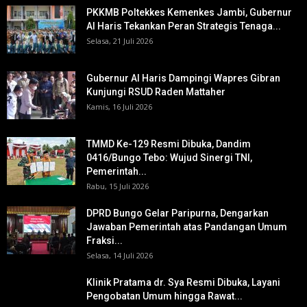
PKKMB Poltekkes Kemenkes Jambi, Gubernur
Al Haris Tekankan Peran Strategis Tenaga...
Selasa, 21 Juli 2026
Gubernur Al Haris Dampingi Wapres Gibran
Kunjungi RSUD Raden Mattaher
Kamis, 16 Juli 2026
TMMD Ke-129 Resmi Dibuka, Dandim
0416/Bungo Tebo: Wujud Sinergi TNI,
Pemerintah...
Rabu, 15 Juli 2026
DPRD Bungo Gelar Paripurna, Dengarkan
Jawaban Pemerintah atas Pandangan Umum
Fraksi...
Selasa, 14 Juli 2026
Klinik Pratama dr. Sya Resmi Dibuka, Layani
Pengobatan Umum hingga Rawat...