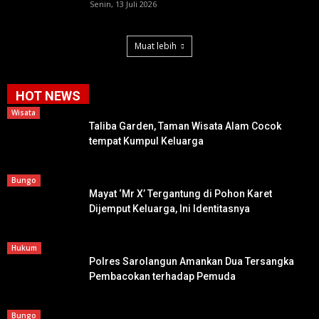
Senin, 13 Juli 2026
Muat lebih
HOT NEWS
Wisata
Taliba Garden, Taman Wisata Alam Cocok
tempat Kumpul Keluarga
Bungo
Mayat ‘Mr X’ Tergantung di Pohon Karet
Dijemput Keluarga, Ini Identitasnya
Hukum
Polres Sarolangun Amankan Dua Tersangka
Pembacokan terhadap Pemuda
Bungo