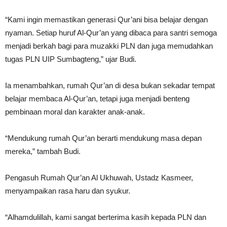
“Kami ingin memastikan generasi Qur’ani bisa belajar dengan
nyaman. Setiap huruf Al-Qur’an yang dibaca para santri semoga
menjadi berkah bagi para muzakki PLN dan juga memudahkan
tugas PLN UIP Sumbagteng,” ujar Budi.
Ia menambahkan, rumah Qur’an di desa bukan sekadar tempat
belajar membaca Al-Qur’an, tetapi juga menjadi benteng
pembinaan moral dan karakter anak-anak.
“Mendukung rumah Qur’an berarti mendukung masa depan
mereka,” tambah Budi.
Pengasuh Rumah Qur’an Al Ukhuwah, Ustadz Kasmeer,
menyampaikan rasa haru dan syukur.
“Alhamdulillah, kami sangat berterima kasih kepada PLN dan