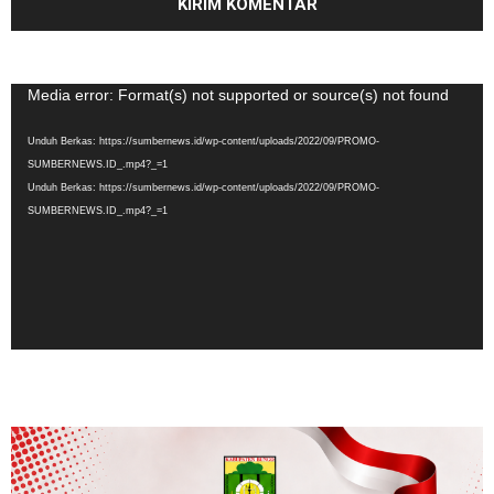
Pemutar
Media error: Format(s) not supported or source(s) not found
Video
Unduh Berkas: https://sumbernews.id/wp-content/uploads/2022/09/PROMO-
SUMBERNEWS.ID_.mp4?_=1
Unduh Berkas: https://sumbernews.id/wp-content/uploads/2022/09/PROMO-
SUMBERNEWS.ID_.mp4?_=1