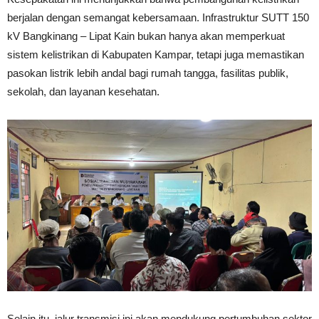
berjalan dengan semangat kebersamaan. Infrastruktur SUTT 150
kV Bangkinang – Lipat Kain bukan hanya akan memperkuat
sistem kelistrikan di Kabupaten Kampar, tetapi juga memastikan
pasokan listrik lebih andal bagi rumah tangga, fasilitas publik,
sekolah, dan layanan kesehatan.
Selain itu, jalur transmisi ini akan mendukung pertumbuhan sektor