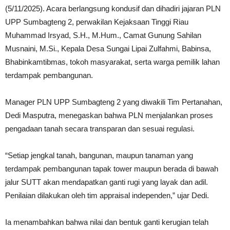
(5/11/2025). Acara berlangsung kondusif dan dihadiri jajaran PLN
UPP Sumbagteng 2, perwakilan Kejaksaan Tinggi Riau
Muhammad Irsyad, S.H., M.Hum., Camat Gunung Sahilan
Musnaini, M.Si., Kepala Desa Sungai Lipai Zulfahmi, Babinsa,
Bhabinkamtibmas, tokoh masyarakat, serta warga pemilik lahan
terdampak pembangunan.
Manager PLN UPP Sumbagteng 2 yang diwakili Tim Pertanahan,
Dedi Masputra, menegaskan bahwa PLN menjalankan proses
pengadaan tanah secara transparan dan sesuai regulasi.
“Setiap jengkal tanah, bangunan, maupun tanaman yang
terdampak pembangunan tapak tower maupun berada di bawah
jalur SUTT akan mendapatkan ganti rugi yang layak dan adil.
Penilaian dilakukan oleh tim appraisal independen,” ujar Dedi.
Ia menambahkan bahwa nilai dan bentuk ganti kerugian telah