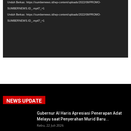
Unduh Berkas: https://sumbernews.id/wp-content/uploads/2022/09/PROMO-
SUMBERNEWS.ID_.mp4?_=1
Unduh Berkas: https://sumbernews.id/wp-content/uploads/2022/09/PROMO-
SUMBERNEWS.ID_.mp4?_=1
NEWS UPDATE
Gubernur Al Haris Apresiasi Penerapan Adat
Melayu saat Penyerahan Murid Baru...
Rabu, 22 Juli 2026