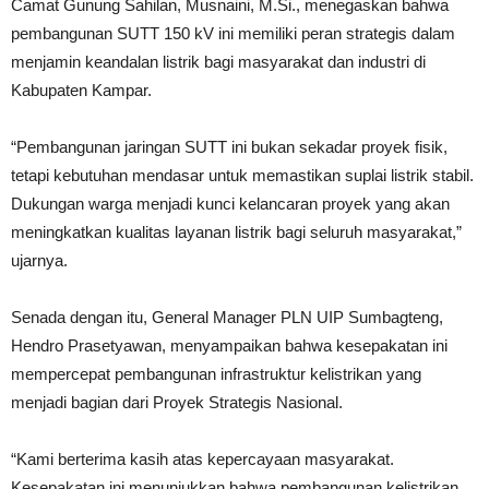
Camat Gunung Sahilan, Musnaini, M.Si., menegaskan bahwa
pembangunan SUTT 150 kV ini memiliki peran strategis dalam
menjamin keandalan listrik bagi masyarakat dan industri di
Kabupaten Kampar.
“Pembangunan jaringan SUTT ini bukan sekadar proyek fisik,
tetapi kebutuhan mendasar untuk memastikan suplai listrik stabil.
Dukungan warga menjadi kunci kelancaran proyek yang akan
meningkatkan kualitas layanan listrik bagi seluruh masyarakat,”
ujarnya.
Senada dengan itu, General Manager PLN UIP Sumbagteng,
Hendro Prasetyawan, menyampaikan bahwa kesepakatan ini
mempercepat pembangunan infrastruktur kelistrikan yang
menjadi bagian dari Proyek Strategis Nasional.
“Kami berterima kasih atas kepercayaan masyarakat.
Kesepakatan ini menunjukkan bahwa pembangunan kelistrikan