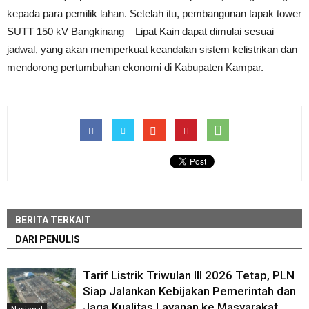
kepada para pemilik lahan. Setelah itu, pembangunan tapak tower
SUTT 150 kV Bangkinang – Lipat Kain dapat dimulai sesuai
jadwal, yang akan memperkuat keandalan sistem kelistrikan dan
mendorong pertumbuhan ekonomi di Kabupaten Kampar.
BERITA TERKAIT
DARI PENULIS
Tarif Listrik Triwulan III 2026 Tetap, PLN
Siap Jalankan Kebijakan Pemerintah dan
Jaga Kualitas Layanan ke Masyarakat
Nasional