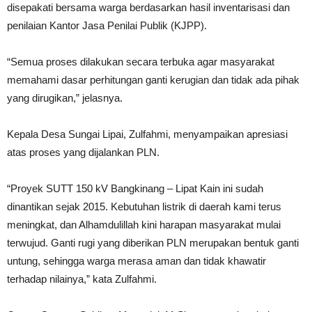
disepakati bersama warga berdasarkan hasil inventarisasi dan
penilaian Kantor Jasa Penilai Publik (KJPP).
“Semua proses dilakukan secara terbuka agar masyarakat
memahami dasar perhitungan ganti kerugian dan tidak ada pihak
yang dirugikan,” jelasnya.
Kepala Desa Sungai Lipai, Zulfahmi, menyampaikan apresiasi
atas proses yang dijalankan PLN.
“Proyek SUTT 150 kV Bangkinang – Lipat Kain ini sudah
dinantikan sejak 2015. Kebutuhan listrik di daerah kami terus
meningkat, dan Alhamdulillah kini harapan masyarakat mulai
terwujud. Ganti rugi yang diberikan PLN merupakan bentuk ganti
untung, sehingga warga merasa aman dan tidak khawatir
terhadap nilainya,” kata Zulfahmi.