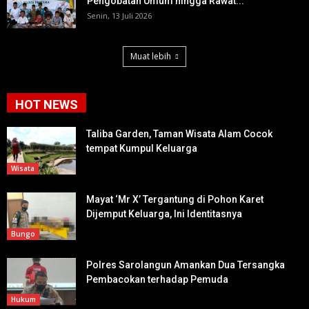
Pengobatan Umum hingga Rawat...
Senin, 13 Juli 2026
Muat lebih
HOT NEWS
Taliba Garden, Taman Wisata Alam Cocok
tempat Kumpul Keluarga
Wisata
Mayat ‘Mr X’ Tergantung di Pohon Karet
Dijemput Keluarga, Ini Identitasnya
Bungo
Polres Sarolangun Amankan Dua Tersangka
Pembacokan terhadap Pemuda
Hukum