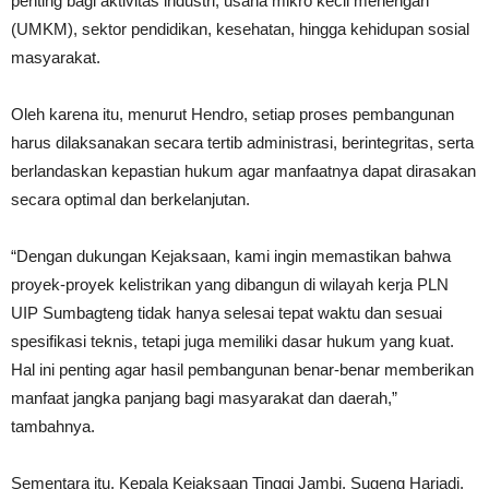
penting bagi aktivitas industri, usaha mikro kecil menengah
(UMKM), sektor pendidikan, kesehatan, hingga kehidupan sosial
masyarakat.
Oleh karena itu, menurut Hendro, setiap proses pembangunan
harus dilaksanakan secara tertib administrasi, berintegritas, serta
berlandaskan kepastian hukum agar manfaatnya dapat dirasakan
secara optimal dan berkelanjutan.
“Dengan dukungan Kejaksaan, kami ingin memastikan bahwa
proyek-proyek kelistrikan yang dibangun di wilayah kerja PLN
UIP Sumbagteng tidak hanya selesai tepat waktu dan sesuai
spesifikasi teknis, tetapi juga memiliki dasar hukum yang kuat.
Hal ini penting agar hasil pembangunan benar-benar memberikan
manfaat jangka panjang bagi masyarakat dan daerah,”
tambahnya.
Sementara itu, Kepala Kejaksaan Tinggi Jambi, Sugeng Hariadi,