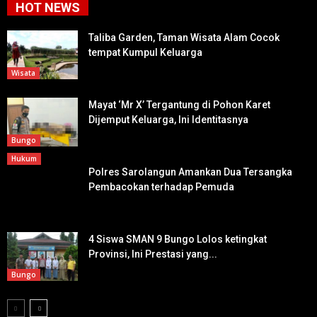
HOT NEWS
Taliba Garden, Taman Wisata Alam Cocok
tempat Kumpul Keluarga
Wisata
Mayat ‘Mr X’ Tergantung di Pohon Karet
Dijemput Keluarga, Ini Identitasnya
Bungo
Hukum
Polres Sarolangun Amankan Dua Tersangka
Pembacokan terhadap Pemuda
4 Siswa SMAN 9 Bungo Lolos ketingkat
Provinsi, Ini Prestasi yang...
Bungo