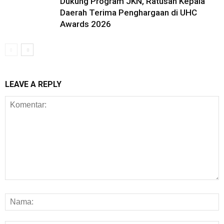
Dukung Program JKN, Ratusan Kepala
Daerah Terima Penghargaan di UHC
Awards 2026
LEAVE A REPLY