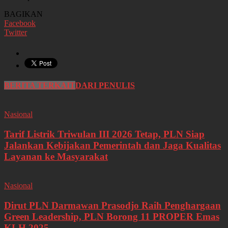
BAGIKAN
Facebook
Twitter
BERITA TERKAIT
DARI PENULIS
Nasional
Tarif Listrik Triwulan III 2026 Tetap, PLN Siap
Jalankan Kebijakan Pemerintah dan Jaga Kualitas
Layanan ke Masyarakat
Nasional
Dirut PLN Darmawan Prasodjo Raih Penghargaan
Green Leadership, PLN Borong 11 PROPER Emas
KLH 2025