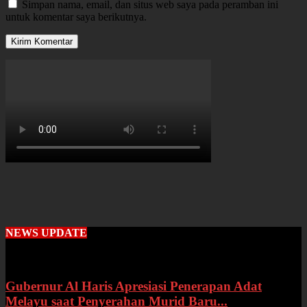
Simpan nama, email, dan situs web saya pada peramban ini
untuk komentar saya berikutnya.
NEWS UPDATE
Gubernur Al Haris Apresiasi Penerapan Adat
Melayu saat Penyerahan Murid Baru...