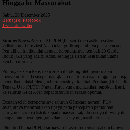
Hingga ke Masyarakat
Sabtu, 20 Desember 2025
Berbagi di Facebook
Tweet di Twitter
SumberNews, Aceh
– PT PLN (Persero) memastikan sistem
kelistrikan di Provinsi Aceh telah pulih sepenuhnya pascabencana.
Pemulihan ini ditandai dengan beroperasinya kembali 20 Gardu
Induk (GI) yang ada di Aceh, sehingga sistem kelistrikan utama
kembali normal.
Pulihnya sistem kelistrikan Aceh didukung oleh penormalan
menyeluruh pada sisi pembangkitan dan transmisi. Tonggak penting
pemulihan adalah dengan beroperasinya kembali Pembangkit Listrik
Tenaga Uap (PLTU) Nagan Raya yang memastikan pasokan listrik
ke seluruh GI di Aceh dapat disalurkan secara optimal.
Dengan telah beroperasinya seluruh GI secara normal, PLN
selanjutnya memfokuskan upaya pada percepatan pemulihan
jaringan distribusi listrik kepada masyarakat, khususnya di wilayah
dengan tantangan geografis dan akses yang masih terbatas.
Direktur Utama PLN, Darmawan Prasodjo menyampaikan bahwa