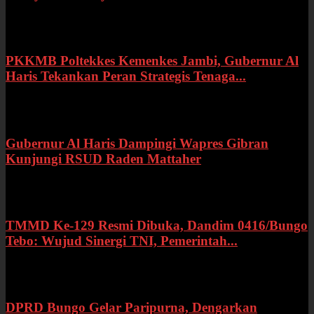
Rabu, 22 Juli 2026
PKKMB Poltekkes Kemenkes Jambi, Gubernur Al
Haris Tekankan Peran Strategis Tenaga...
Selasa, 21 Juli 2026
Gubernur Al Haris Dampingi Wapres Gibran
Kunjungi RSUD Raden Mattaher
Kamis, 16 Juli 2026
TMMD Ke-129 Resmi Dibuka, Dandim 0416/Bungo
Tebo: Wujud Sinergi TNI, Pemerintah...
Rabu, 15 Juli 2026
DPRD Bungo Gelar Paripurna, Dengarkan