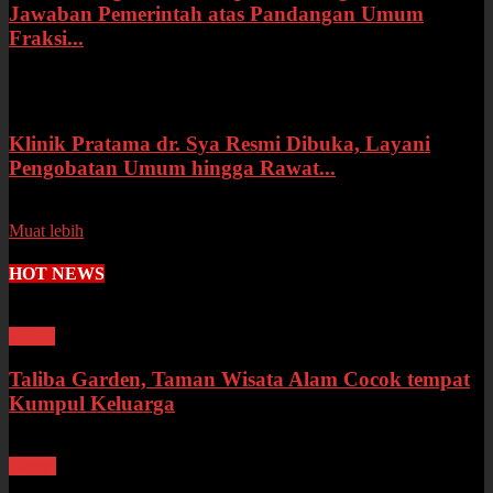
Jawaban Pemerintah atas Pandangan Umum
Fraksi...
Selasa, 14 Juli 2026
Klinik Pratama dr. Sya Resmi Dibuka, Layani
Pengobatan Umum hingga Rawat...
Senin, 13 Juli 2026
Muat lebih
HOT NEWS
Wisata
Taliba Garden, Taman Wisata Alam Cocok tempat
Kumpul Keluarga
Bungo