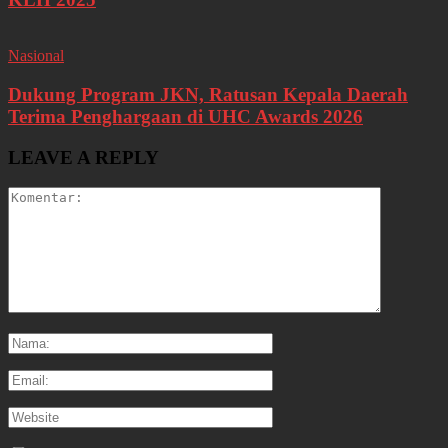
Nasional
Dukung Program JKN, Ratusan Kepala Daerah
Terima Penghargaan di UHC Awards 2026
LEAVE A REPLY