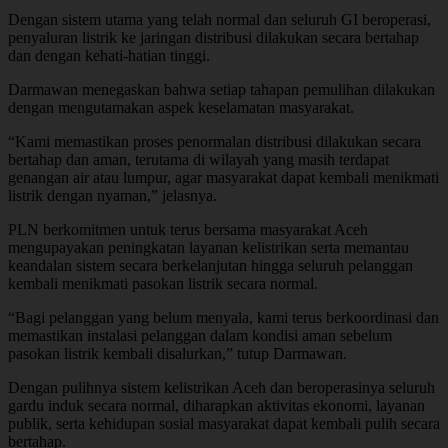
Dengan sistem utama yang telah normal dan seluruh GI beroperasi,
penyaluran listrik ke jaringan distribusi dilakukan secara bertahap
dan dengan kehati-hatian tinggi.
Darmawan menegaskan bahwa setiap tahapan pemulihan dilakukan
dengan mengutamakan aspek keselamatan masyarakat.
“Kami memastikan proses penormalan distribusi dilakukan secara
bertahap dan aman, terutama di wilayah yang masih terdapat
genangan air atau lumpur, agar masyarakat dapat kembali menikmati
listrik dengan nyaman,” jelasnya.
PLN berkomitmen untuk terus bersama masyarakat Aceh
mengupayakan peningkatan layanan kelistrikan serta memantau
keandalan sistem secara berkelanjutan hingga seluruh pelanggan
kembali menikmati pasokan listrik secara normal.
“Bagi pelanggan yang belum menyala, kami terus berkoordinasi dan
memastikan instalasi pelanggan dalam kondisi aman sebelum
pasokan listrik kembali disalurkan,” tutup Darmawan.
Dengan pulihnya sistem kelistrikan Aceh dan beroperasinya seluruh
gardu induk secara normal, diharapkan aktivitas ekonomi, layanan
publik, serta kehidupan sosial masyarakat dapat kembali pulih secara
bertahap.