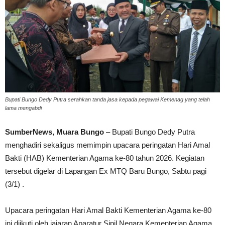
Bupati Bungo Dedy Putra serahkan tanda jasa kepada pegawai Kemenag yang telah
lama mengabdi
SumberNews, Muara Bungo
– Bupati Bungo Dedy Putra
menghadiri sekaligus memimpin upacara peringatan Hari Amal
Bakti (HAB) Kementerian Agama ke-80 tahun 2026. Kegiatan
tersebut digelar di Lapangan Ex MTQ Baru Bungo, Sabtu pagi
(3/1) .
Upacara peringatan Hari Amal Bakti Kementerian Agama ke-80
ini diikuti oleh jajaran Aparatur Sipil Negara Kementerian Agama,