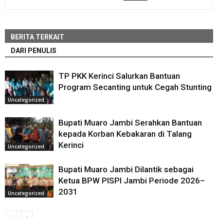
BERITA TERKAIT
DARI PENULIS
TP PKK Kerinci Salurkan Bantuan
Program Secanting untuk Cegah Stunting
Uncategorized
Bupati Muaro Jambi Serahkan Bantuan
kepada Korban Kebakaran di Talang
Kerinci
Uncategorized
Bupati Muaro Jambi Dilantik sebagai
Ketua BPW PISPI Jambi Periode 2026–
2031
Uncategorized