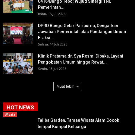
0416/Bungo Tebo: Wujud Sinergi TNI,
Pemerintah...
Rabu, 15 Juli 2026
DPRD Bungo Gelar Paripurna, Dengarkan
Jawaban Pemerintah atas Pandangan Umum
Fraksi...
Selasa, 14 Juli 2026
Klinik Pratama dr. Sya Resmi Dibuka, Layani
Pengobatan Umum hingga Rawat...
Senin, 13 Juli 2026
Muat lebih
HOT NEWS
Wisata
Taliba Garden, Taman Wisata Alam Cocok
tempat Kumpul Keluarga