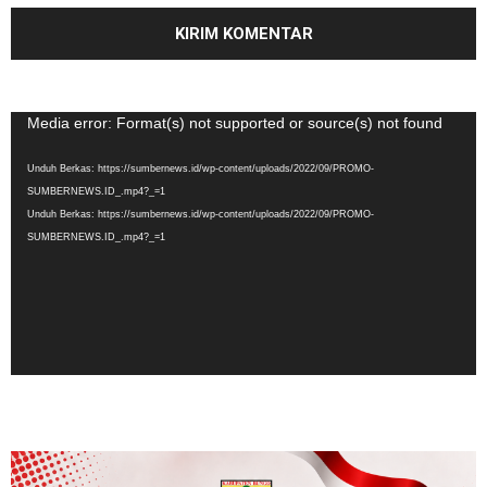
Pemutar
Media error: Format(s) not supported or source(s) not found
Video
Unduh Berkas: https://sumbernews.id/wp-content/uploads/2022/09/PROMO-
SUMBERNEWS.ID_.mp4?_=1
Unduh Berkas: https://sumbernews.id/wp-content/uploads/2022/09/PROMO-
SUMBERNEWS.ID_.mp4?_=1