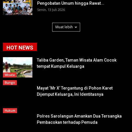
Pengobatan Umum hingga Rawat...
Senin, 13 Juli 2026
Muat lebih
HOT NEWS
Taliba Garden, Taman Wisata Alam Cocok
tempat Kumpul Keluarga
Wisata
Bungo
Mayat ‘Mr X’ Tergantung di Pohon Karet
Dijemput Keluarga, Ini Identitasnya
Hukum
Polres Sarolangun Amankan Dua Tersangka
Pembacokan terhadap Pemuda