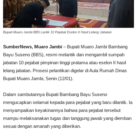
Bupati Muaro Jambi BBS Lantik 10 Pejabat Eselon II Hasil Lelang Jabatan
SumberNews, Muaro Jambi
– Bupati Muaro Jambi Bambang
Bayu Suseno (BBS), resmi melantik dan mengambil sumpah
jabatan 10 pejabat pimpinan tinggi pratama atau eselon II hasil
lelang jabatan. Prosesi pelantikan digelar di Aula Rumah Dinas
Bupati Muaro Jambi, Senin (12/01).
Dalam sambutannya Bupati Bambang Bayu Suseno
mengucapkan selamat kepada para pejabat yang baru dilantik. Ia
menyampaikan keyakinannya bahwa para pejabat tersebut
mampu melaksanakan tugas dan tanggung jawab yang diemban
sesuai dengan amanah yang diberikan.