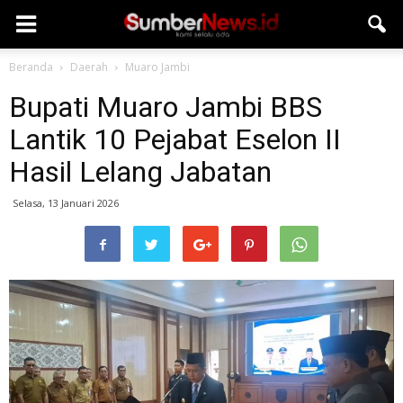
Beranda
Daerah
Muaro Jambi
Bupati Muaro Jambi BBS
Lantik 10 Pejabat Eselon II
Hasil Lelang Jabatan
Selasa, 13 Januari 2026