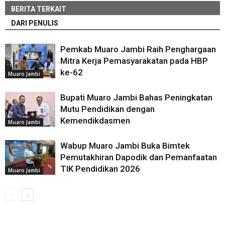
BERITA TERKAIT
DARI PENULIS
Pemkab Muaro Jambi Raih Penghargaan
Mitra Kerja Pemasyarakatan pada HBP
ke-62
Muaro Jambi
Bupati Muaro Jambi Bahas Peningkatan
Mutu Pendidikan dengan
Kemendikdasmen
Muaro Jambi
Wabup Muaro Jambi Buka Bimtek
Pemutakhiran Dapodik dan Pemanfaatan
TIK Pendidikan 2026
Muaro Jambi