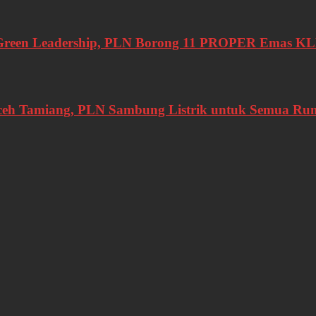
Green Leadership, PLN Borong 11 PROPER Emas K
ceh Tamiang, PLN Sambung Listrik untuk Semua R