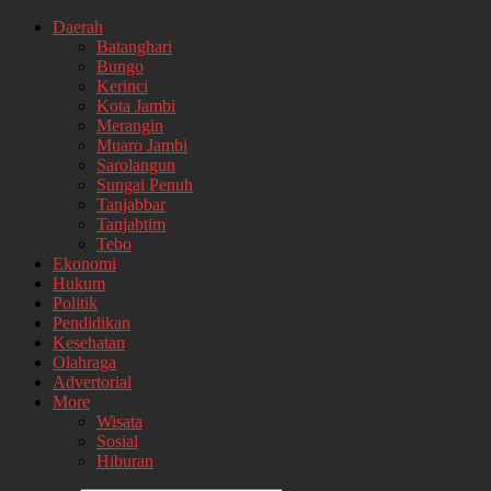
Daerah
Batanghari
Bungo
Kerinci
Kota Jambi
Merangin
Muaro Jambi
Sarolangun
Sungai Penuh
Tanjabbar
Tanjabtim
Tebo
Ekonomi
Hukum
Politik
Pendidikan
Kesehatan
Olahraga
Advertorial
More
Wisata
Sosial
Hiburan