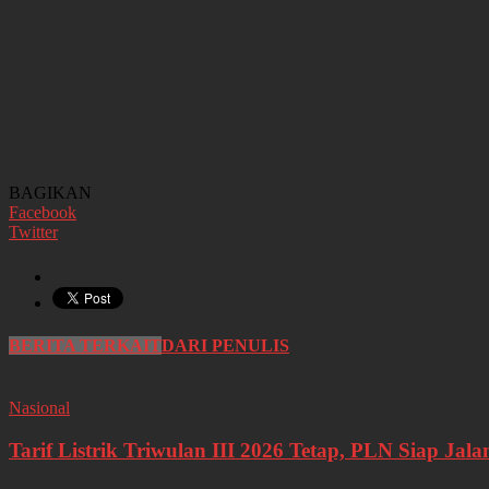
BAGIKAN
Facebook
Twitter
BERITA TERKAIT
DARI PENULIS
Nasional
Tarif Listrik Triwulan III 2026 Tetap, PLN Siap J