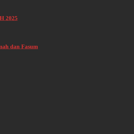
LH 2025
umah dan Fasum