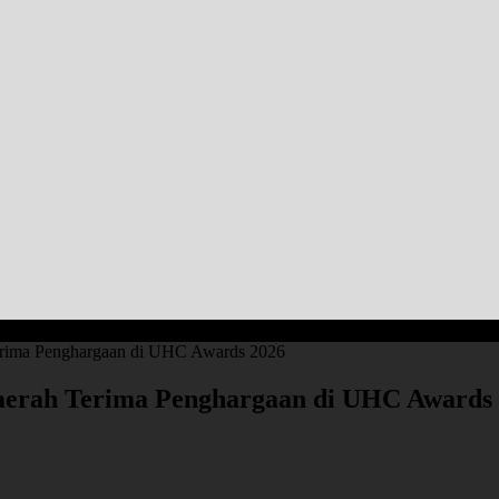
rima Penghargaan di UHC Awards 2026
erah Terima Penghargaan di UHC Awards