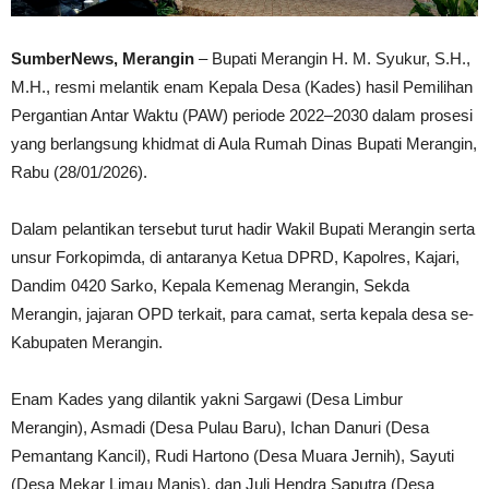
SumberNews, Merangin
– Bupati Merangin H. M. Syukur, S.H.,
M.H., resmi melantik enam Kepala Desa (Kades) hasil Pemilihan
Pergantian Antar Waktu (PAW) periode 2022–2030 dalam prosesi
yang berlangsung khidmat di Aula Rumah Dinas Bupati Merangin,
Rabu (28/01/2026).
Dalam pelantikan tersebut turut hadir Wakil Bupati Merangin serta
unsur Forkopimda, di antaranya Ketua DPRD, Kapolres, Kajari,
Dandim 0420 Sarko, Kepala Kemenag Merangin, Sekda
Merangin, jajaran OPD terkait, para camat, serta kepala desa se-
Kabupaten Merangin.
Enam Kades yang dilantik yakni Sargawi (Desa Limbur
Merangin), Asmadi (Desa Pulau Baru), Ichan Danuri (Desa
Pemantang Kancil), Rudi Hartono (Desa Muara Jernih), Sayuti
(Desa Mekar Limau Manis), dan Juli Hendra Saputra (Desa