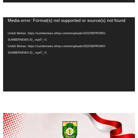
Pemutar
Media error: Format(s) not supported or source(s) not found
Video
Unduh Berkas: https://sumbernews.id/wp-content/uploads/2022/09/PROMO-
SUMBERNEWS.ID_.mp4?_=1
Unduh Berkas: https://sumbernews.id/wp-content/uploads/2022/09/PROMO-
SUMBERNEWS.ID_.mp4?_=1