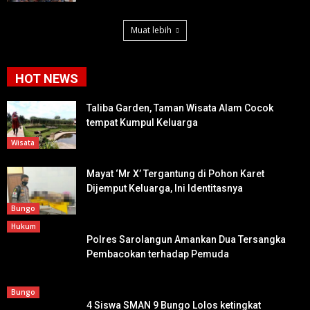
Muat lebih
HOT NEWS
Taliba Garden, Taman Wisata Alam Cocok
tempat Kumpul Keluarga
Wisata
Mayat ‘Mr X’ Tergantung di Pohon Karet
Dijemput Keluarga, Ini Identitasnya
Bungo
Hukum
Polres Sarolangun Amankan Dua Tersangka
Pembacokan terhadap Pemuda
Bungo
4 Siswa SMAN 9 Bungo Lolos ketingkat