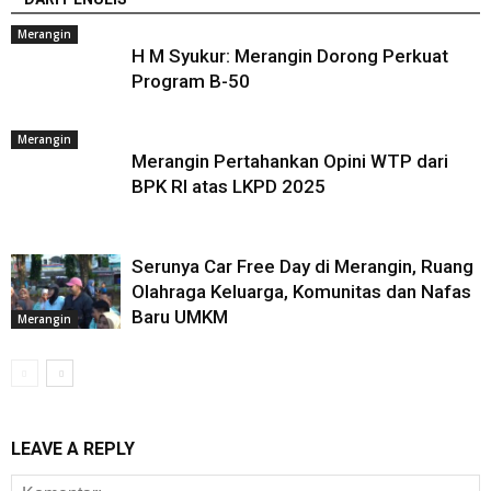
Merangin
H M Syukur: Merangin Dorong Perkuat
Program B-50
Merangin
Merangin Pertahankan Opini WTP dari
BPK RI atas LKPD 2025
Serunya Car Free Day di Merangin, Ruang
Olahraga Keluarga, Komunitas dan Nafas
Baru UMKM
Merangin
LEAVE A REPLY