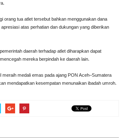
a.
 orang tua atlet tersebut bahkan menggunakan dana
apresiasi atas perhatian dan dukungan yang diberikan
emerintah daerah terhadap atlet diharapkan dapat
ta mencegah mereka berpindah ke daerah lain.
hasil meraih medali emas pada ajang PON Aceh–Sumatera
 akan mendapatkan kesempatan menunaikan ibadah umroh.