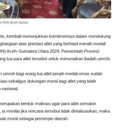
mas PON Aceh–Sumut
aris, kembali menunjukkan komitmennya dalam mendukung
hargaan atas prestasi atlet yang berhasil meraih medali
N) Aceh–Sumatera Utara 2024, Pemerintah Provinsi
 tua para atlet tersebut untuk menunaikan ibadah umroh.
mroh bagi orang tua atlet peraih medali emas sudah
iasi sekaligus dukungan moral bagi atlet yang telah
 nasional.
erupakan bentuk motivasi agar para atlet semakin
a menilai jika rencana tersebut tidak direalisasikan, maka
wab moral sebagai pemimpin daerah.