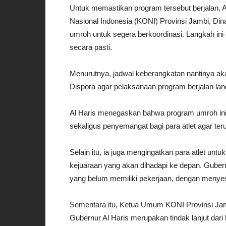
Untuk memastikan program tersebut berjalan, 
Nasional Indonesia (KONI) Provinsi Jambi, Din
umroh untuk segera berkoordinasi. Langkah ini
secara pasti.
Menurutnya, jadwal keberangkatan nantinya aka
Dispora agar pelaksanaan program berjalan lan
Al Haris menegaskan bahwa program umroh ini
sekaligus penyemangat bagi para atlet agar te
Selain itu, ia juga mengingatkan para atlet unt
kejuaraan yang akan dihadapi ke depan. Guber
yang belum memiliki pekerjaan, dengan menyesu
Sementara itu, Ketua Umum KONI Provinsi Ja
Gubernur Al Haris merupakan tindak lanjut dar