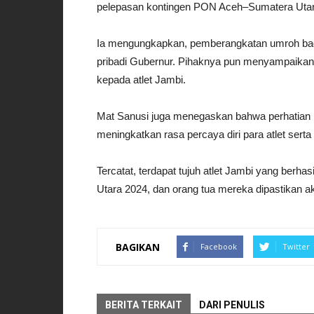
pelepasan kontingen PON Aceh–Sumatera Utar
Ia mengungkapkan, pemberangkatan umroh bagi
pribadi Gubernur. Pihaknya pun menyampaikan 
kepada atlet Jambi.
Mat Sanusi juga menegaskan bahwa perhatian p
meningkatkan rasa percaya diri para atlet ser
Tercatat, terdapat tujuh atlet Jambi yang ber
Utara 2024, dan orang tua mereka dipastikan
BAGIKAN
Facebook
Twitter
BERITA TERKAIT
DARI PENULIS