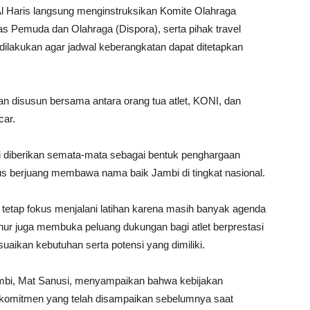
Al Haris langsung menginstruksikan Komite Olahraga
as Pemuda dan Olahraga (Dispora), serta pihak travel
 dilakukan agar jadwal keberangkatan dapat ditetapkan
n disusun bersama antara orang tua atlet, KONI, dan
car.
 diberikan semata-mata sebagai bentuk penghargaan
rus berjuang membawa nama baik Jambi di tingkat nasional.
uk tetap fokus menjalani latihan karena masih banyak agenda
nur juga membuka peluang dukungan bagi atlet berprestasi
aikan kebutuhan serta potensi yang dimiliki.
mbi, Mat Sanusi, menyampaikan bahwa kebijakan
i komitmen yang telah disampaikan sebelumnya saat