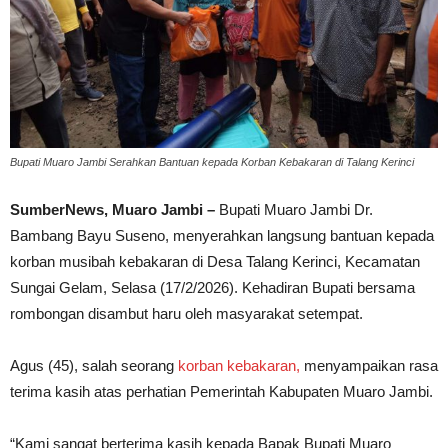
Bupati Muaro Jambi Serahkan Bantuan kepada Korban Kebakaran di Talang Kerinci
SumberNews, Muaro Jambi –
Bupati Muaro Jambi Dr.
Bambang Bayu Suseno, menyerahkan langsung bantuan kepada
korban musibah kebakaran di Desa Talang Kerinci, Kecamatan
Sungai Gelam, Selasa (17/2/2026). Kehadiran Bupati bersama
rombongan disambut haru oleh masyarakat setempat.
Agus (45), salah seorang
korban kebakaran,
menyampaikan rasa
terima kasih atas perhatian Pemerintah Kabupaten Muaro Jambi.
“Kami sangat berterima kasih kepada Bapak Bupati Muaro