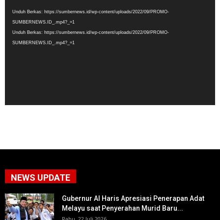
Video
Unduh Berkas: https://sumbernews.id/wp-content/uploads/2022/09/PROMO-
SUMBERNEWS.ID_.mp4?_=1
Unduh Berkas: https://sumbernews.id/wp-content/uploads/2022/09/PROMO-
SUMBERNEWS.ID_.mp4?_=1
NEWS UPDATE
Gubernur Al Haris Apresiasi Penerapan Adat
Melayu saat Penyerahan Murid Baru...
Rabu, 22 Juli 2026