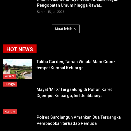
Pengobatan Umum hingga Rawat...
Senin, 13 Juli 2026
Muat lebih
HOT NEWS
Taliba Garden, Taman Wisata Alam Cocok
tempat Kumpul Keluarga
Wisata
Bungo
Mayat ‘Mr X’ Tergantung di Pohon Karet
Dijemput Keluarga, Ini Identitasnya
Hukum
Polres Sarolangun Amankan Dua Tersangka
Pembacokan terhadap Pemuda