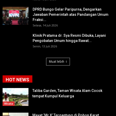
DPRD Bungo Gelar Paripurna, Dengarkan
Jawaban Pemerintah atas Pandangan Umum
Fraksi...
Selasa, 14 Juli 2026
Klinik Pratama dr. Sya Resmi Dibuka, Layani
Pengobatan Umum hingga Rawat...
Senin, 13 Juli 2026
Muat lebih
HOT NEWS
Taliba Garden, Taman Wisata Alam Cocok
tempat Kumpul Keluarga
Wisata
Mayat ‘Mr X’ Tergantung di Pohon Karet