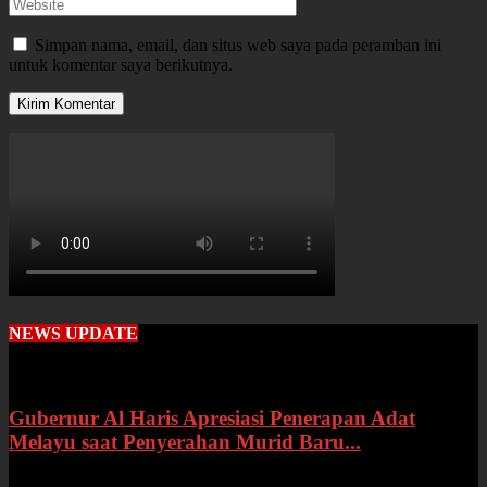
Simpan nama, email, dan situs web saya pada peramban ini
untuk komentar saya berikutnya.
NEWS UPDATE
Gubernur Al Haris Apresiasi Penerapan Adat
Melayu saat Penyerahan Murid Baru...
Rabu, 22 Juli 2026