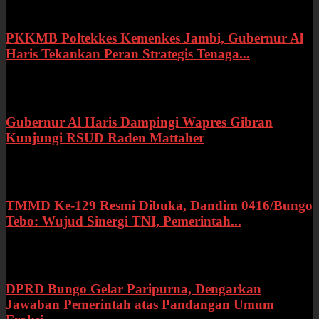
PKKMB Poltekkes Kemenkes Jambi, Gubernur Al
Haris Tekankan Peran Strategis Tenaga...
Selasa, 21 Juli 2026
Gubernur Al Haris Dampingi Wapres Gibran
Kunjungi RSUD Raden Mattaher
Kamis, 16 Juli 2026
TMMD Ke-129 Resmi Dibuka, Dandim 0416/Bungo
Tebo: Wujud Sinergi TNI, Pemerintah...
Rabu, 15 Juli 2026
DPRD Bungo Gelar Paripurna, Dengarkan
Jawaban Pemerintah atas Pandangan Umum