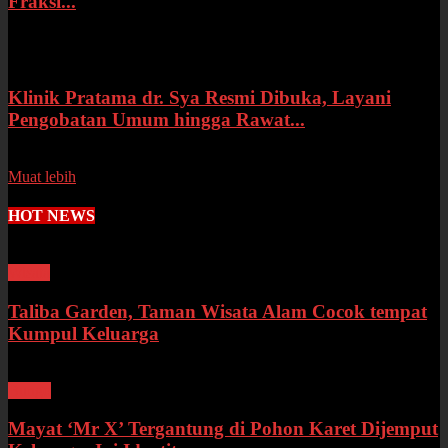
Fraksi...
Selasa, 14 Juli 2026
Klinik Pratama dr. Sya Resmi Dibuka, Layani
Pengobatan Umum hingga Rawat...
Senin, 13 Juli 2026
Muat lebih
HOT NEWS
Wisata
Taliba Garden, Taman Wisata Alam Cocok tempat
Kumpul Keluarga
Bungo
Mayat ‘Mr X’ Tergantung di Pohon Karet Dijemput