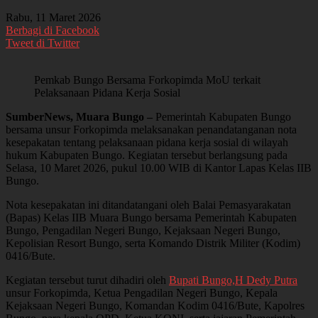
Rabu, 11 Maret 2026
Berbagi di Facebook
Tweet di Twitter
Pemkab Bungo Bersama Forkopimda MoU terkait
Pelaksanaan Pidana Kerja Sosial
SumberNews, Muara Bungo –
Pemerintah Kabupaten Bungo
bersama unsur Forkopimda melaksanakan penandatanganan nota
kesepakatan tentang pelaksanaan pidana kerja sosial di wilayah
hukum Kabupaten Bungo. Kegiatan tersebut berlangsung pada
Selasa, 10 Maret 2026, pukul 10.00 WIB di Kantor Lapas Kelas IIB
Bungo.
Nota kesepakatan ini ditandatangani oleh Balai Pemasyarakatan
(Bapas) Kelas IIB Muara Bungo bersama Pemerintah Kabupaten
Bungo, Pengadilan Negeri Bungo, Kejaksaan Negeri Bungo,
Kepolisian Resort Bungo, serta Komando Distrik Militer (Kodim)
0416/Bute.
Kegiatan tersebut turut dihadiri oleh
Bupati Bungo,H Dedy Putra
unsur Forkopimda, Ketua Pengadilan Negeri Bungo, Kepala
Kejaksaan Negeri Bungo, Komandan Kodim 0416/Bute, Kapolres