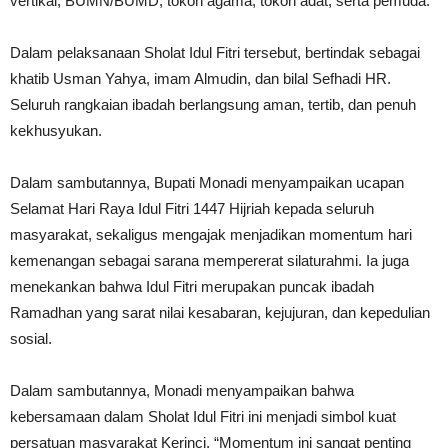
vertikal, BUMN/BUMD, tokoh agama, tokoh adat, serta pemuda.
Dalam pelaksanaan Sholat Idul Fitri tersebut, bertindak sebagai
khatib Usman Yahya, imam Almudin, dan bilal Sefhadi HR.
Seluruh rangkaian ibadah berlangsung aman, tertib, dan penuh
kekhusyukan.
Dalam sambutannya, Bupati Monadi menyampaikan ucapan
Selamat Hari Raya Idul Fitri 1447 Hijriah kepada seluruh
masyarakat, sekaligus mengajak menjadikan momentum hari
kemenangan sebagai sarana mempererat silaturahmi. Ia juga
menekankan bahwa Idul Fitri merupakan puncak ibadah
Ramadhan yang sarat nilai kesabaran, kejujuran, dan kepedulian
sosial.
Dalam sambutannya, Monadi menyampaikan bahwa
kebersamaan dalam Sholat Idul Fitri ini menjadi simbol kuat
persatuan masyarakat Kerinci. “Momentum ini sangat penting