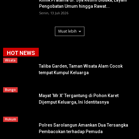
Klinik Pratama dr. Sya Resmi Dibuka, Layani
Pengobatan Umum hingga Rawat...
Senin, 13 Juli 2026
Muat lebih
HOT NEWS
Wisata
Taliba Garden, Taman Wisata Alam Cocok
tempat Kumpul Keluarga
Bungo
Mayat ‘Mr X’ Tergantung di Pohon Karet
Dijemput Keluarga, Ini Identitasnya
Hukum
Polres Sarolangun Amankan Dua Tersangka
Pembacokan terhadap Pemuda