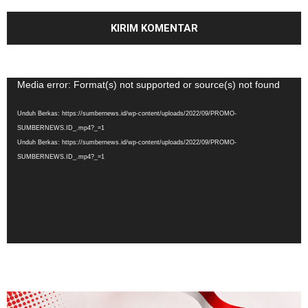
Pemutar
Media error: Format(s) not supported or source(s) not found
Video
Unduh Berkas: https://sumbernews.id/wp-content/uploads/2022/09/PROMO-
SUMBERNEWS.ID_.mp4?_=1
Unduh Berkas: https://sumbernews.id/wp-content/uploads/2022/09/PROMO-
SUMBERNEWS.ID_.mp4?_=1