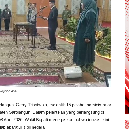
ewajiban ASN
langun, Gerry Trisatwika, melantik 15 pejabat administrator
ten Sarolangun. Dalam pelantikan yang berlangsung di
8 April 2026, Wakil Bupati menegaskan bahwa inovasi kini
iap aparatur sipil negara.