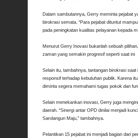
Dalam sambutannya, Gerry meminta pejabat yang
birokrasi semata. “Para pejabat dituntut mam
pada peningkatan kualitas pelayanan kepada ma
Menurut Gerry Inovasi bukanlah sebuah pilihan,
zaman yang semakin progresif seperti saat ini
Selain itu, tambahnya, tantangan birokrasi saat i
responsif terhadap kebutuhan publik. Karena itu
diminta segera memahami tugas pokok dan fung
Selain menekankan inovasi, Gerry juga menging
daerah. “Sinergi antar OPD dinilai menjadi k
Sarolangun Maju,” tambahnya.
Pelantikan 15 pejabat ini menjadi bagian dari p