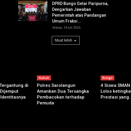
DPRD Bungo Gelar Paripurna,
Dengarkan Jawaban
Pemerintah atas Pandangan
Umum Fraksi...
Selasa, 14 Juli 2026
Muat lebih
Hukum
Bungo
 Tergantung di
Polres Sarolangun
4 Siswa SMAN
 Dijemput
Amankan Dua Tersangka
Lolos ketingkat
 Identitasnya
Pembacokan terhadap
Prestasi yang..
Pemuda