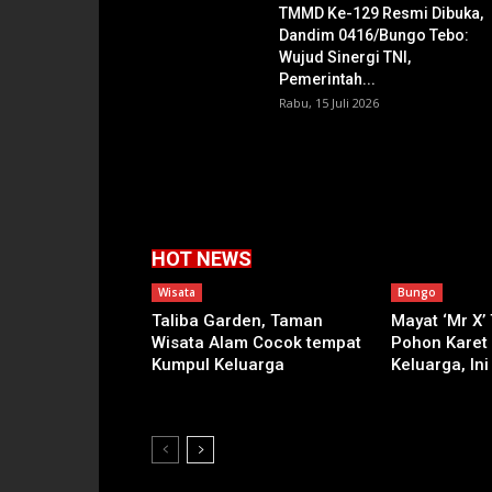
TMMD Ke-129 Resmi Dibuka,
Dandim 0416/Bungo Tebo:
Wujud Sinergi TNI,
Pemerintah...
Rabu, 15 Juli 2026
HOT NEWS
Wisata
Bungo
Taliba Garden, Taman
Mayat ‘Mr X’
Wisata Alam Cocok tempat
Pohon Karet
Kumpul Keluarga
Keluarga, Ini