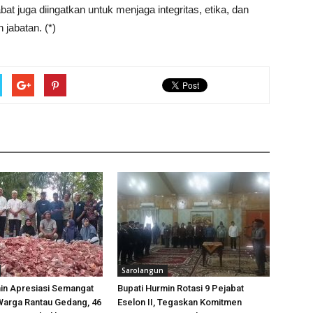
t juga diingatkan untuk menjaga integritas, etika, dan
jabatan. (*)
Sarolangun
in Apresiasi Semangat
Bupati Hurmin Rotasi 9 Pejabat
Warga Rantau Gedang, 46
Eselon II, Tegaskan Komitmen