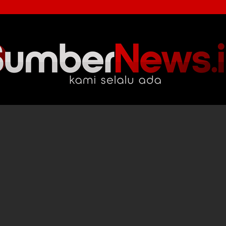
SumberNews