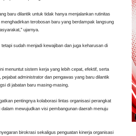
 baru dilantik untuk tidak hanya menjalankan rutinitas
pu menghadirkan terobosan baru yang berdampak langsung
syarakat,” ujarnya.
 tetapi sudah menjadi kewajiban dan juga keharusan di
ni menuntut sistem kerja yang lebih cepat, efektif, serta
, pejabat administrator dan pengawas yang baru dilantik
si di jabatan baru masing-masing.
atkan pentingnya kolaborasi lintas organisasi perangkat
unci dalam mewujudkan visi pembangunan daerah menuju
enyegaran birokrasi sekaligus penguatan kinerja organisasi