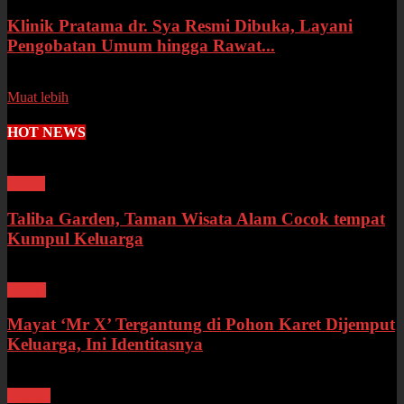
Klinik Pratama dr. Sya Resmi Dibuka, Layani
Pengobatan Umum hingga Rawat...
Senin, 13 Juli 2026
Muat lebih
HOT NEWS
Wisata
Taliba Garden, Taman Wisata Alam Cocok tempat
Kumpul Keluarga
Bungo
Mayat ‘Mr X’ Tergantung di Pohon Karet Dijemput
Keluarga, Ini Identitasnya
Hukum