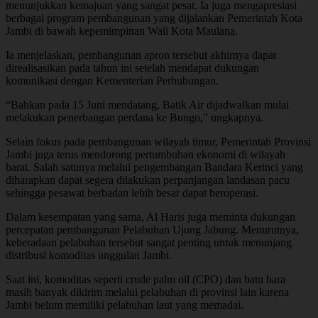
menunjukkan kemajuan yang sangat pesat. Ia juga mengapresiasi
berbagai program pembangunan yang dijalankan Pemerintah Kota
Jambi di bawah kepemimpinan Wali Kota Maulana.
Ia menjelaskan, pembangunan apron tersebut akhirnya dapat
direalisasikan pada tahun ini setelah mendapat dukungan
komunikasi dengan Kementerian Perhubungan.
“Bahkan pada 15 Juni mendatang, Batik Air dijadwalkan mulai
melakukan penerbangan perdana ke Bungo,” ungkapnya.
Selain fokus pada pembangunan wilayah timur, Pemerintah Provinsi
Jambi juga terus mendorong pertumbuhan ekonomi di wilayah
barat. Salah satunya melalui pengembangan Bandara Kerinci yang
diharapkan dapat segera dilakukan perpanjangan landasan pacu
sehingga pesawat berbadan lebih besar dapat beroperasi.
Dalam kesempatan yang sama, Al Haris juga meminta dukungan
percepatan pembangunan Pelabuhan Ujung Jabung. Menurutnya,
keberadaan pelabuhan tersebut sangat penting untuk menunjang
distribusi komoditas unggulan Jambi.
Saat ini, komoditas seperti crude palm oil (CPO) dan batu bara
masih banyak dikirim melalui pelabuhan di provinsi lain karena
Jambi belum memiliki pelabuhan laut yang memadai.