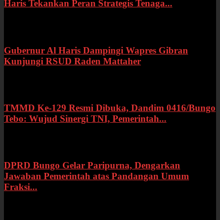
Haris Tekankan Peran Strategis Tenaga...
Selasa, 21 Juli 2026
Gubernur Al Haris Dampingi Wapres Gibran
Kunjungi RSUD Raden Mattaher
Kamis, 16 Juli 2026
TMMD Ke-129 Resmi Dibuka, Dandim 0416/Bungo
Tebo: Wujud Sinergi TNI, Pemerintah...
Rabu, 15 Juli 2026
DPRD Bungo Gelar Paripurna, Dengarkan
Jawaban Pemerintah atas Pandangan Umum
Fraksi...
Selasa, 14 Juli 2026