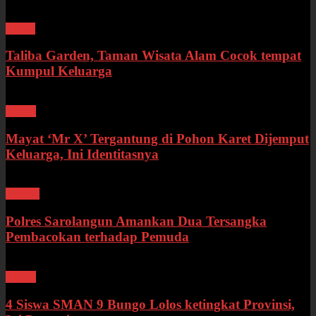
Wisata
Taliba Garden, Taman Wisata Alam Cocok tempat
Kumpul Keluarga
Bungo
Mayat ‘Mr X’ Tergantung di Pohon Karet Dijemput
Keluarga, Ini Identitasnya
Hukum
Polres Sarolangun Amankan Dua Tersangka
Pembacokan terhadap Pemuda
Bungo
4 Siswa SMAN 9 Bungo Lolos ketingkat Provinsi,