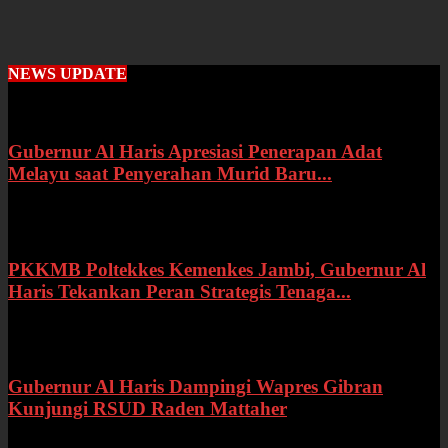
NEWS UPDATE
Gubernur Al Haris Apresiasi Penerapan Adat
Melayu saat Penyerahan Murid Baru...
Rabu, 22 Juli 2026
PKKMB Poltekkes Kemenkes Jambi, Gubernur Al
Haris Tekankan Peran Strategis Tenaga...
Selasa, 21 Juli 2026
Gubernur Al Haris Dampingi Wapres Gibran
Kunjungi RSUD Raden Mattaher
Kamis, 16 Juli 2026