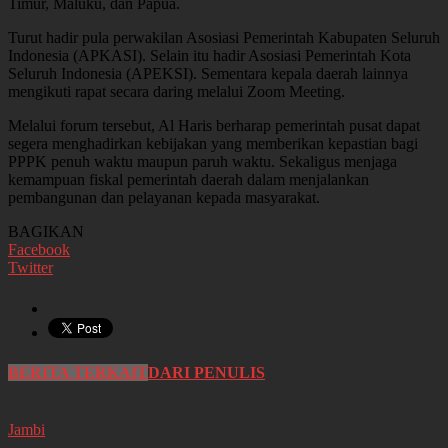
Timur, Maluku, dan Papua.
Turut hadir pula perwakilan Asosiasi Pemerintah Kabupaten Seluruh
Indonesia (APKASI). Selain itu hadir Asosiasi Pemerintah Kota
Seluruh Indonesia (APEKSI). Sementara kepala daerah lainnya
mengikuti rapat secara daring melalui Zoom Meeting.
Melalui forum tersebut, Al Haris berharap pemerintah pusat dapat
segera menghadirkan kebijakan yang memberikan kepastian bagi
PPPK penuh waktu maupun paruh waktu. Sekaligus menjaga
kemampuan fiskal pemerintah daerah dalam menjalankan
pembangunan dan pelayanan kepada masyarakat.
BAGIKAN
Facebook
Twitter
BERITA TERKAIT
DARI PENULIS
Jambi