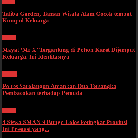
Wisata
Taliba Garden, Taman Wisata Alam Cocok tempat
Kumpul Keluarga
Bungo
Mayat ‘Mr X’ Tergantung di Pohon Karet Dijemput
Keluarga, Ini Identitasnya
Hukum
Polres Sarolangun Amankan Dua Tersangka
Pembacokan terhadap Pemuda
Bungo
4 Siswa SMAN 9 Bungo Lolos ketingkat Provinsi,
Ini Prestasi yang...