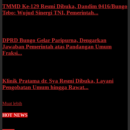
TMMD Ke-129 Resmi Dibuka, Dandim 0416/Bungo
Tebo: Wujud Sinergi TNI, Pemerintah...
Rabu, 15 Juli 2026
DPRD Bungo Gelar Paripurna, Dengarkan
Jawaban Pemerintah atas Pandangan Umum
Fraksi...
Selasa, 14 Juli 2026
Klinik Pratama dr. Sya Resmi Dibuka, Layani
Pengobatan Umum hingga Rawat...
Senin, 13 Juli 2026
Muat lebih
HOT NEWS