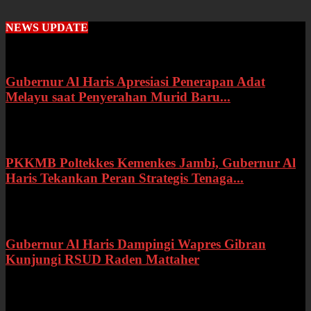
NEWS UPDATE
Gubernur Al Haris Apresiasi Penerapan Adat
Melayu saat Penyerahan Murid Baru...
Rabu, 22 Juli 2026
PKKMB Poltekkes Kemenkes Jambi, Gubernur Al
Haris Tekankan Peran Strategis Tenaga...
Selasa, 21 Juli 2026
Gubernur Al Haris Dampingi Wapres Gibran
Kunjungi RSUD Raden Mattaher
Kamis, 16 Juli 2026