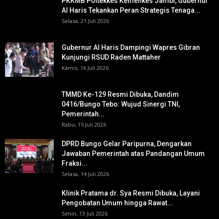
PKKMB Poltekkes Kemenkes Jambi, Gubernur
Al Haris Tekankan Peran Strategis Tenaga...
Selasa, 21 Juli 2026
Gubernur Al Haris Dampingi Wapres Gibran
Kunjungi RSUD Raden Mattaher
Kamis, 16 Juli 2026
TMMD Ke-129 Resmi Dibuka, Dandim
0416/Bungo Tebo: Wujud Sinergi TNI,
Pemerintah...
Rabu, 15 Juli 2026
DPRD Bungo Gelar Paripurna, Dengarkan
Jawaban Pemerintah atas Pandangan Umum
Fraksi...
Selasa, 14 Juli 2026
Klinik Pratama dr. Sya Resmi Dibuka, Layani
Pengobatan Umum hingga Rawat...
Senin, 13 Juli 2026