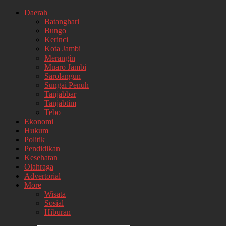
Daerah
Batanghari
Bungo
Kerinci
Kota Jambi
Merangin
Muaro Jambi
Sarolangun
Sungai Penuh
Tanjabbar
Tanjabtim
Tebo
Ekonomi
Hukum
Politik
Pendidikan
Kesehatan
Olahraga
Advertorial
More
Wisata
Sosial
Hiburan