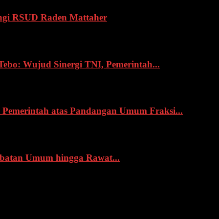
ngi RSUD Raden Mattaher
o: Wujud Sinergi TNI, Pemerintah...
Pemerintah atas Pandangan Umum Fraksi...
obatan Umum hingga Rawat...