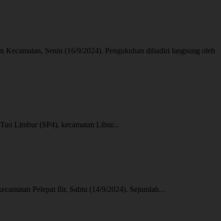
matan, Senin (16/9/2024). Pengukuhan dihadiri langsung oleh
o Limbur (SP4), kecamatan Libur...
tan Pelepat Ilir, Sabtu (14/9/2024). Sejumlah...