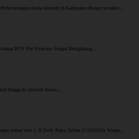
erkembangan dunia otomotif di Kabupaten Bungo semakin...
rakat BTN Puri Kencana Sungai Mengkuang...
 hingga ke pelosok dusun....
omor urut 1, H Dedy Putra, Selasa (1/10/2024). Warga...