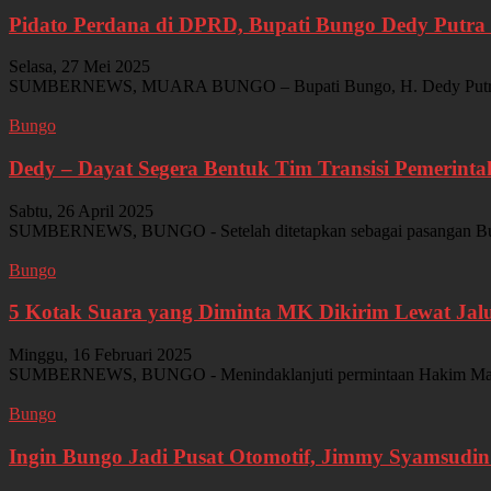
Pidato Perdana di DPRD, Bupati Bungo Dedy Putra 
Selasa, 27 Mei 2025
SUMBERNEWS, MUARA BUNGO – Bupati Bungo, H. Dedy Putra, S.H.
Bungo
Dedy – Dayat Segera Bentuk Tim Transisi Pemerint
Sabtu, 26 April 2025
SUMBERNEWS, BUNGO - Setelah ditetapkan sebagai pasangan Bupati
Bungo
5 Kotak Suara yang Diminta MK Dikirim Lewat Jal
Minggu, 16 Februari 2025
SUMBERNEWS, BUNGO - Menindaklanjuti permintaan Hakim Mahkamah
Bungo
Ingin Bungo Jadi Pusat Otomotif, Jimmy Syamsudin A