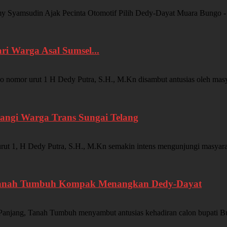
amsudin Ajak Pecinta Otomotif Pilih Dedy-Dayat Muara Bungo - P
ri Warga Asal Sumsel...
 urut 1 H Dedy Putra, S.H., M.Kn disambut antusias oleh masya
angi Warga Trans Sungai Telang
 H Dedy Putra, S.H., M.Kn semakin intens mengunjungi masyarakat
 Tanah Tumbuh Kompak Menangkan Dedy-Dayat
Tanah Tumbuh menyambut antusias kehadiran calon bupati Bungo n