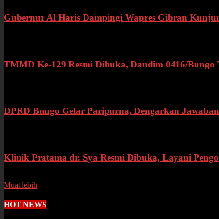
Gubernur Al Haris Dampingi Wapres Gibran Kunju
Kamis, 16 Juli 2026
TMMD Ke-129 Resmi Dibuka, Dandim 0416/Bungo Teb
Rabu, 15 Juli 2026
DPRD Bungo Gelar Paripurna, Dengarkan Jawaban 
Selasa, 14 Juli 2026
Klinik Pratama dr. Sya Resmi Dibuka, Layani Peng
Senin, 13 Juli 2026
Muat lebih
HOT NEWS