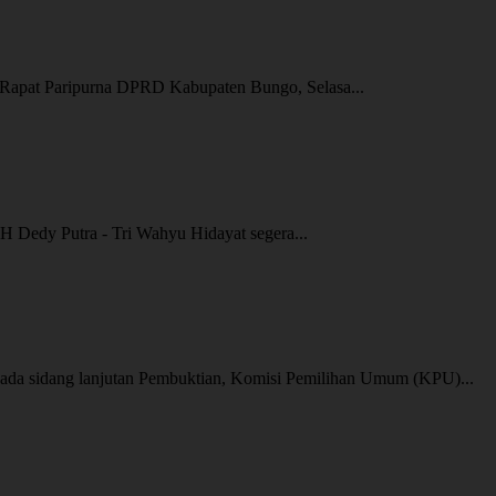
pat Paripurna DPRD Kabupaten Bungo, Selasa...
Dedy Putra - Tri Wahyu Hidayat segera...
a sidang lanjutan Pembuktian, Komisi Pemilihan Umum (KPU)...