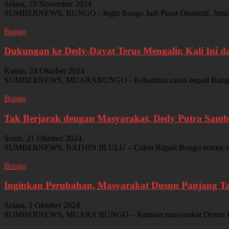
Selasa, 19 November 2024
SUMBERNEWS, BUNGO - Ingin Bungo Jadi Pusat Otomotif, Jimmy Sy
Bungo
Dukungan ke Dedy-Dayat Terus Mengalir, Kali Ini da
Kamis, 24 Oktober 2024
SUMBERNEWS, MUARABUNGO - Kehadiran calon bupati Bungo nomor
Bungo
Tak Berjarak dengan Masyarakat, Dedy Putra Samb
Senin, 21 Oktober 2024
SUMBERNEWS, BATHIN III ULU – Calon Bupati Bungo nomor urut 1,
Bungo
Inginkan Perubahan, Masyarakat Dusun Panjang
Selasa, 1 Oktober 2024
SUMBERNEWS, MUARA BUNGO – Ratusan masyarakat Dusun Panjang, 