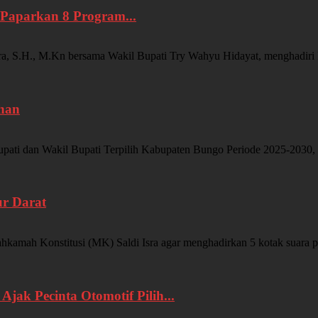
Paparkan 8 Program...
, M.Kn bersama Wakil Bupati Try Wahyu Hidayat, menghadiri Ra
ahan
 dan Wakil Bupati Terpilih Kabupaten Bungo Periode 2025-2030, H 
ur Darat
 Konstitusi (MK) Saldi Isra agar menghadirkan 5 kotak suara pad
jak Pecinta Otomotif Pilih...