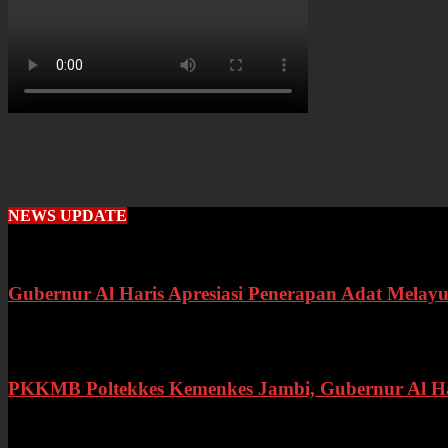
NEWS UPDATE
Gubernur Al Haris Apresiasi Penerapan Adat Melayu
Rabu, 22 Juli 2026
PKKMB Poltekkes Kemenkes Jambi, Gubernur Al Hari
Selasa, 21 Juli 2026