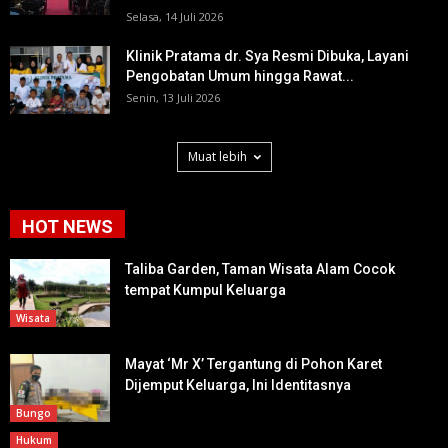
Selasa, 14 Juli 2026
Klinik Pratama dr. Sya Resmi Dibuka, Layani
Pengobatan Umum hingga Rawat...
Senin, 13 Juli 2026
Muat lebih
HOT NEWS
Taliba Garden, Taman Wisata Alam Cocok
tempat Kumpul Keluarga
Wisata
Mayat ‘Mr X’ Tergantung di Pohon Karet
Dijemput Keluarga, Ini Identitasnya
Bungo
Hukum