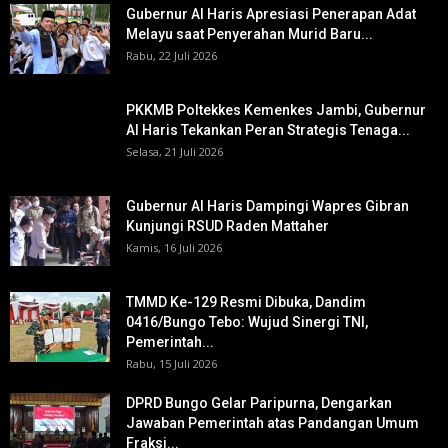
Gubernur Al Haris Apresiasi Penerapan Adat
Melayu saat Penyerahan Murid Baru...
Rabu, 22 Juli 2026
PKKMB Poltekkes Kemenkes Jambi, Gubernur
Al Haris Tekankan Peran Strategis Tenaga...
Selasa, 21 Juli 2026
Gubernur Al Haris Dampingi Wapres Gibran
Kunjungi RSUD Raden Mattaher
Kamis, 16 Juli 2026
TMMD Ke-129 Resmi Dibuka, Dandim
0416/Bungo Tebo: Wujud Sinergi TNI,
Pemerintah...
Rabu, 15 Juli 2026
DPRD Bungo Gelar Paripurna, Dengarkan
Jawaban Pemerintah atas Pandangan Umum
Fraksi...