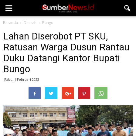
Beranda
Daerah
Bungo
Lahan Diserobot PT SKU,
Ratusan Warga Dusun Rantau
Duku Datangi Kantor Bupati
Bungo
Rabu, 1 Februari 2023