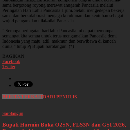
sama bergotong royong merawat anugerah Pancasila melalui
Peringatan Hari Lahir Pancasila 1 juni. Selalu mengedepan bekerja
sama dan berkolaborasi menjaga kerukunan dan keutuhan sebagai
wujud pengamalan nilai-nilai Pancasila.
” Semoga peringatan hari lahir Pancasila ini dapat memompa
semangat kita semua untuk terus mengamalkan Pancasila demi
Indonesia yang maju, adil, makmur, dan berwibawa di kancah
dunia,” tutup Pj Bupati Sarolangun. (*)
BAGIKAN
Facebook
Twitter
BERITA TERKAIT
DARI PENULIS
Sarolangun
Bupati Hurmin Buka O2SN, FLS3N dan GSI 2026,