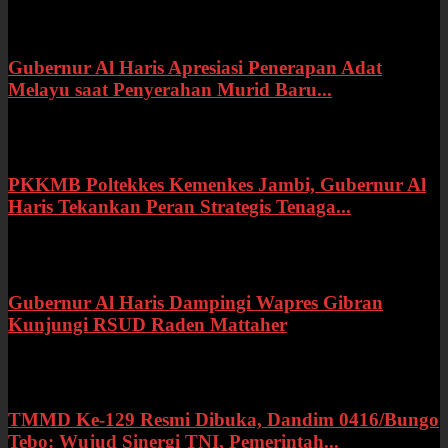
Gubernur Al Haris Apresiasi Penerapan Adat
Melayu saat Penyerahan Murid Baru...
Rabu, 22 Juli 2026
PKKMB Poltekkes Kemenkes Jambi, Gubernur Al
Haris Tekankan Peran Strategis Tenaga...
Selasa, 21 Juli 2026
Gubernur Al Haris Dampingi Wapres Gibran
Kunjungi RSUD Raden Mattaher
Kamis, 16 Juli 2026
TMMD Ke-129 Resmi Dibuka, Dandim 0416/Bungo
Tebo: Wujud Sinergi TNI, Pemerintah...