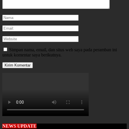
Simpan nama, email, dan situs web saya pada peramban ini
untuk komentar saya berikutnya.
NEWS UPDATE