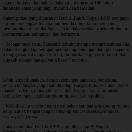
agama, budaya, dan bahasa dalam menyongsong 100 tahun
Indonesia emas yang maju, mandiri dan berdaulat.
Dalam pidato yang dibacakan Bachril Bakri, Kepala BPIP mengajak
komponen bangsa di mana pun berada untuk bahu membahu
membumikan nilai-nilai Pancasila ke dalam setiap aspek kehidupan
bermasyarakat, berbangsa, dan bernegara.
” Sebagai meja statis, Pancasila terbukti mampu mempersatukan kita
dalam menghadapi beragam gelombang tantangan dan ujian sejarah,
sehingga sampai dengan saat ini, Indonesia tetap berdiri kokoh dan
tangguh sebagai bangsa yang besar,” ucapnya.
Lebih lanjut dikatakan, dengan semangat pancasila yang kuat,
seluruh tantangan yang akan dihadapi Bangsa Indonesia akan dapat
diatasi. Terlebih, di tengah krisis global yang terjadi, Indonesia
berhasil menjaga stabilitas ekonomi, sosial, dan politik.
” Keberhasilan tersebut tentu merupakan sumbangsih gotong royong
seluruh anak bangsa dengan Ideologi Pancasila sebagai fondasi
dasarnya,” ujarnya.
Dalam sambutan Kepala BPIP yang dibacakan Pj Bupati
Sarolangun mengajak seluruh komponen bangsa untuk bersama-