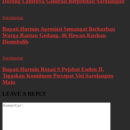
Dorong Lahirnya Generasi Berprestasi Sarolangun
Sarolangun
Bupati Hurmin Apresiasi Semangat Berkurban
Warga Rantau Gedang, 46 Hewan Kurban
Disembelih
Sarolangun
Bupati Hurmin Rotasi 9 Pejabat Eselon II,
Tegaskan Komitmen Percepat Visi Sarolangun
Maju
LEAVE A REPLY