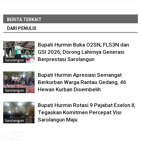
BERITA TERKAIT
DARI PENULIS
Bupati Hurmin Buka O2SN, FLS3N dan
GSI 2026, Dorong Lahirnya Generasi
Berprestasi Sarolangun
Sarolangun
Bupati Hurmin Apresiasi Semangat
Berkurban Warga Rantau Gedang, 46
Hewan Kurban Disembelih
Sarolangun
Bupati Hurmin Rotasi 9 Pejabat Eselon II,
Tegaskan Komitmen Percepat Visi
Sarolangun Maju
Sarolangun