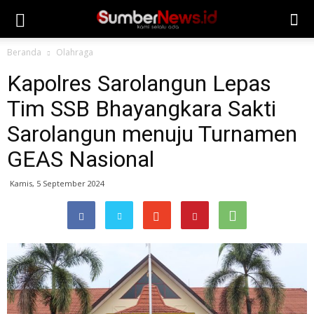
Beranda
Olahraga
Kapolres Sarolangun Lepas
Tim SSB Bhayangkara Sakti
Sarolangun menuju Turnamen
GEAS Nasional
Kamis, 5 September 2024