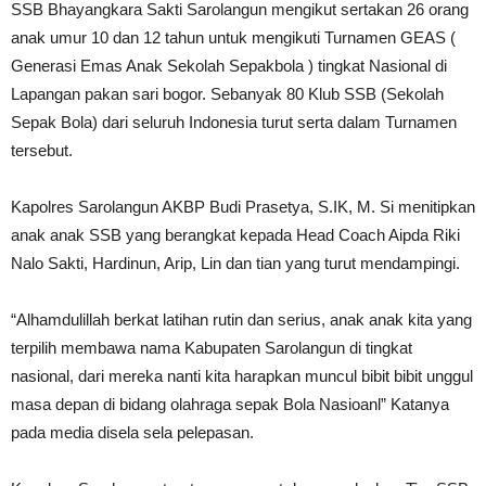
SSB Bhayangkara Sakti Sarolangun mengikut sertakan 26 orang
anak umur 10 dan 12 tahun untuk mengikuti Turnamen GEAS (
Generasi Emas Anak Sekolah Sepakbola ) tingkat Nasional di
Lapangan pakan sari bogor. Sebanyak 80 Klub SSB (Sekolah
Sepak Bola) dari seluruh Indonesia turut serta dalam Turnamen
tersebut.
Kapolres Sarolangun AKBP Budi Prasetya, S.IK, M. Si menitipkan
anak anak SSB yang berangkat kepada Head Coach Aipda Riki
Nalo Sakti, Hardinun, Arip, Lin dan tian yang turut mendampingi.
“Alhamdulillah berkat latihan rutin dan serius, anak anak kita yang
terpilih membawa nama Kabupaten Sarolangun di tingkat
nasional, dari mereka nanti kita harapkan muncul bibit bibit unggul
masa depan di bidang olahraga sepak Bola Nasioanl” Katanya
pada media disela sela pelepasan.