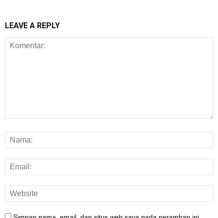
LEAVE A REPLY
Simpan nama, email, dan situs web saya pada peramban ini