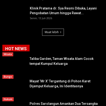
Klinik Pratama dr. Sya Resmi Dibuka, Layani
Pengobatan Umum hingga Rawat...
Senin, 13 Juli 2026
Muat lebih
HOT NEWS
Wisata
Taliba Garden, Taman Wisata Alam Cocok
tempat Kumpul Keluarga
Bungo
Mayat ‘Mr X’ Tergantung di Pohon Karet
Dijemput Keluarga, Ini Identitasnya
Hukum
Polres Sarolangun Amankan Dua Tersangka