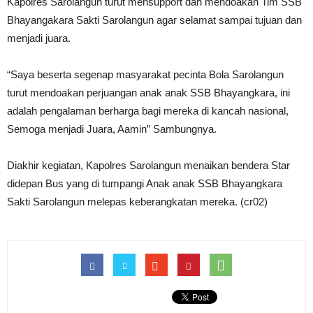
Kapolres Sarolangun turut mensupport dan mendoakan Tim SSB
Bhayangakara Sakti Sarolangun agar selamat sampai tujuan dan
menjadi juara.
“Saya beserta segenap masyarakat pecinta Bola Sarolangun
turut mendoakan perjuangan anak anak SSB Bhayangkara, ini
adalah pengalaman berharga bagi mereka di kancah nasional,
Semoga menjadi Juara, Aamin” Sambungnya.
Diakhir kegiatan, Kapolres Sarolangun menaikan bendera Star
didepan Bus yang di tumpangi Anak anak SSB Bhayangkara
Sakti Sarolangun melepas keberangkatan mereka. (cr02)