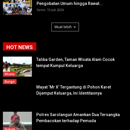
Pengobatan Umum hingga Rawat...
Senin, 13 Juli 2026
Muat lebih
HOT NEWS
Taliba Garden, Taman Wisata Alam Cocok
tempat Kumpul Keluarga
Wisata
Bungo
Mayat ‘Mr X’ Tergantung di Pohon Karet
Dijemput Keluarga, Ini Identitasnya
Polres Sarolangun Amankan Dua Tersangka
Pembacokan terhadap Pemuda
Hukum