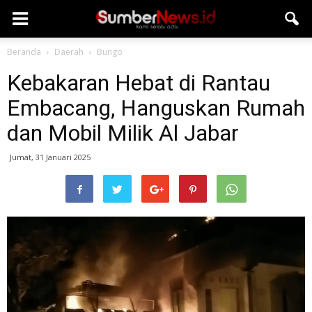
Beranda
Daerah
Bungo
Kebakaran Hebat di Rantau
Embacang, Hanguskan Rumah
dan Mobil Milik Al Jabar
Jumat, 31 Januari 2025