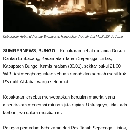
Kebakaran Hebat di Rantau Embacang, Hanguskan Rumah dan Mobil Milik Al Jabar
SUMBERNEWS, BUNGO –
Kebakaran hebat melanda Dusun
Rantau Embacang, Kecamatan Tanah Sepenggal Lintas,
Kabupaten Bungo, Kamis malam (30/01), sekitar pukul 21:00
WIB. Api menghanguskan sebuah rumah dan sebuah mobil truk
PS milik Al Jabar warga setempat.
Kebakaran tersebut menyebabkan kerugian material yang
diperkirakan mencapai ratusan juta rupiah. Untungnya, tidak ada
korban jiwa dalam musibah ini.
Petugas pemadam kebakaran dari Pos Tanah Sepenggal Lintas,